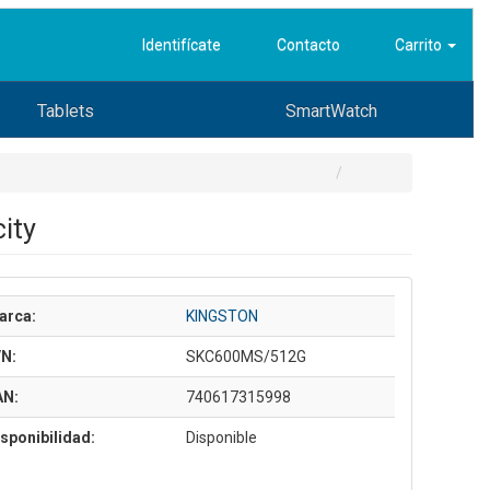
Identifícate
Contacto
Carrito
Tablets
SmartWatch
ity
arca:
KINGSTON
/N:
SKC600MS/512G
AN:
740617315998
sponibilidad:
Disponible