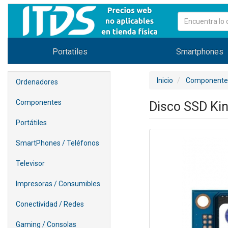
Portatiles
Smartphones
Inicio
Componente
Ordenadores
Componentes
Disco SSD Ki
Portátiles
SmartPhones / Teléfonos
Televisor
Impresoras / Consumibles
Conectividad / Redes
Gaming / Consolas