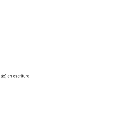
áx) en escritura