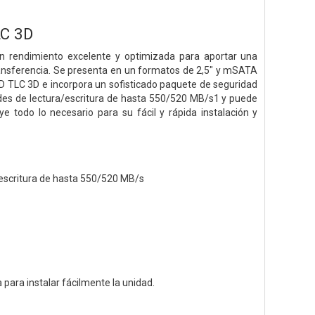
LC 3D
 rendimiento excelente y optimizada para aportar una
ransferencia. Se presenta en un formatos de 2,5" y mSATA
D TLC 3D e incorpora un sofisticado paquete de seguridad
ades de lectura/escritura de hasta 550/520 MB/s1 y puede
e todo lo necesario para su fácil y rápida instalación y
/escritura de hasta 550/520 MB/s
para instalar fácilmente la unidad.