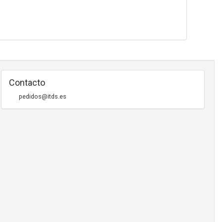
Contacto
pedidos@itds.es