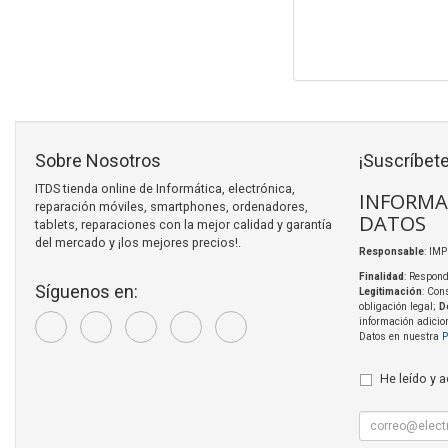
Sobre Nosotros
¡Suscríbete
ITDS tienda online de Informática, electrónica,
INFORMA
reparación móviles, smartphones, ordenadores,
DATOS
tablets, reparaciones con la mejor calidad y garantía
del mercado y ¡los mejores precios!.
Responsable
: IM
Finalidad
: Respond
Síguenos en:
Legitimación
: Con
obligación legal;
D
información adicio
Datos en nuestra
P
He leído y 