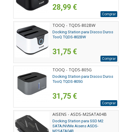
28,99 €
Comprar
TOOQ - TQDS-802BW
Docking Station para Discos Duros
TooQ TQDS-802BW
31,75 €
Comprar
TOOQ - TQDS-805G
Docking Station para Discos Duros
TooQ TQDS-805G
31,75 €
Comprar
AISENS - ASDS-M2SATA04B
Docking Station para SSD M2
SATA/NVMe Aisens ASDS-
M2SATA04B