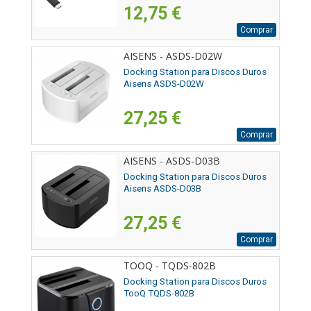
12,75 €
Comprar
AISENS - ASDS-D02W
Docking Station para Discos Duros
Aisens ASDS-D02W
27,25 €
Comprar
AISENS - ASDS-D03B
Docking Station para Discos Duros
Aisens ASDS-D03B
27,25 €
Comprar
TOOQ - TQDS-802B
Docking Station para Discos Duros
TooQ TQDS-802B