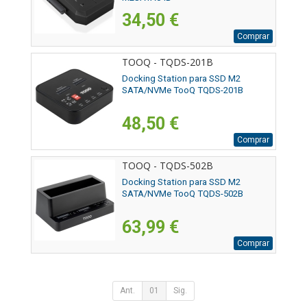
34,50 €
Comprar
TOOQ - TQDS-201B
Docking Station para SSD M2
SATA/NVMe TooQ TQDS-201B
48,50 €
Comprar
TOOQ - TQDS-502B
Docking Station para SSD M2
SATA/NVMe TooQ TQDS-502B
63,99 €
Comprar
Ant.
01
Sig.