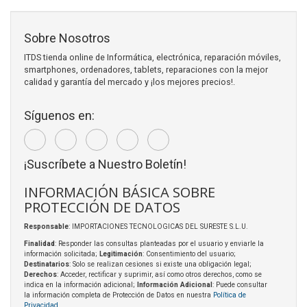
Sobre Nosotros
ITDS tienda online de Informática, electrónica, reparación móviles,
smartphones, ordenadores, tablets, reparaciones con la mejor
calidad y garantía del mercado y ¡los mejores precios!.
Síguenos en:
¡Suscríbete a Nuestro Boletín!
INFORMACIÓN BÁSICA SOBRE
PROTECCIÓN DE DATOS
Responsable
: IMPORTACIONES TECNOLOGICAS DEL SURESTE S.L.U.
Finalidad
: Responder las consultas planteadas por el usuario y enviarle la
información solicitada;
Legitimación
: Consentimiento del usuario;
Destinatarios
: Solo se realizan cesiones si existe una obligación legal;
Derechos
: Acceder, rectificar y suprimir, así como otros derechos, como se
indica en la información adicional;
Información Adicional
: Puede consultar
la información completa de Protección de Datos en nuestra
Política de
Privacidad
.