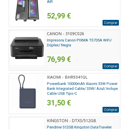
AIR
52,99 €
Comprar
CANON - 3109C026
Impresora Canon PIXMA TS705A WiFi/
Dúplex/ Negra
76,99 €
Comprar
XIAOMI - BHR9341GL
Powerbank 10000mAh Xiaomi 33W Power
Bank Integrated Cable/ 33W/ Azul/ Incluye
Cable USB Tipo-C
31,50 €
Comprar
KINGSTON - DTXS/512GB
Pendrive 512GB Kingston DataTraveler