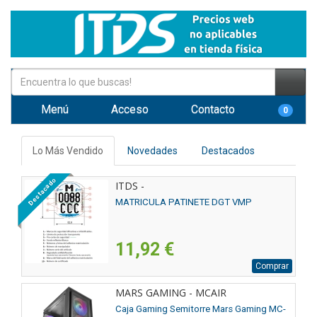
Menú
Acceso
Contacto
0
Lo Más Vendido
Novedades
Destacados
Destacado
ITDS -
MATRICULA PATINETE DGT VMP
11,92 €
Comprar
MARS GAMING - MCAIR
Caja Gaming Semitorre Mars Gaming MC-