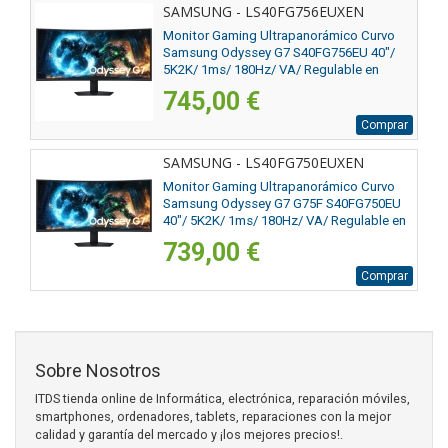
SAMSUNG - LS40FG756EUXEN
Monitor Gaming Ultrapanorámico Curvo
Samsung Odyssey G7 S40FG756EU 40"/
5K2K/ 1ms/ 180Hz/ VA/ Regulable en
altura/ Negro
745,00 €
Comprar
SAMSUNG - LS40FG750EUXEN
Monitor Gaming Ultrapanorámico Curvo
Samsung Odyssey G7 G75F S40FG750EU
40"/ 5K2K/ 1ms/ 180Hz/ VA/ Regulable en
altura/ Negro
739,00 €
Comprar
Sobre Nosotros
ITDS tienda online de Informática, electrónica, reparación móviles,
smartphones, ordenadores, tablets, reparaciones con la mejor
calidad y garantía del mercado y ¡los mejores precios!.