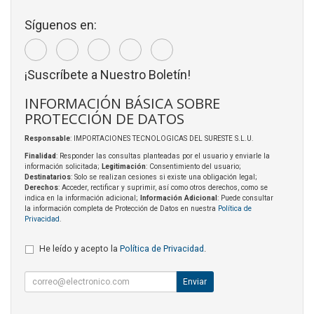
Síguenos en:
¡Suscríbete a Nuestro Boletín!
INFORMACIÓN BÁSICA SOBRE
PROTECCIÓN DE DATOS
Responsable
: IMPORTACIONES TECNOLOGICAS DEL SURESTE S.L.U.
Finalidad
: Responder las consultas planteadas por el usuario y enviarle la
información solicitada;
Legitimación
: Consentimiento del usuario;
Destinatarios
: Solo se realizan cesiones si existe una obligación legal;
Derechos
: Acceder, rectificar y suprimir, así como otros derechos, como se
indica en la información adicional;
Información Adicional
: Puede consultar
la información completa de Protección de Datos en nuestra
Política de
Privacidad
.
He leído y acepto la
Política de Privacidad
.
Enviar