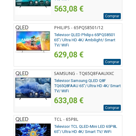
563,08 €
Comprar
PHILIPS - 65PQS8501/12
Televisor QLED Philips 65PQS8501
65"/ Ultra HD 4K/ Ambilight/ Smart
TV/ WiFi
629,08 €
Comprar
SAMSUNG - TQ65Q8FAAUXXC
Televisor Samsung QLED Q8F
TQ65Q8FAAU 65"/ Ultra HD 4K/ Smart
TV/ WiFi
633,08 €
Comprar
TCL - 65P8L
Televisor TCL QLED-Mini LED 65P8L
65"/ Ultra HD 4K/ Smart TV/ WiFi