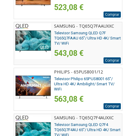
523,08 €
Comprar
SAMSUNG - TQ65Q7FAAUXXC
Televisor Samsung QLED Q7F
TQ65Q7FAAU 65"/ Ultra HD 4K/ Smart
TV/ WiFi
543,08 €
Comprar
PHILIPS - 65PUS8001/12
Televisor Philips 65PUS8001 65"/
Ultra HD 4K/ Ambilight/ Smart TV/
WiFi
563,08 €
Comprar
SAMSUNG - TQ65Q7F4AUXXC
Televisor Samsung QLED Q7F4
TQ65Q7F4AU 65"/ Ultra HD 4K/ Smart
TV/ WiFi