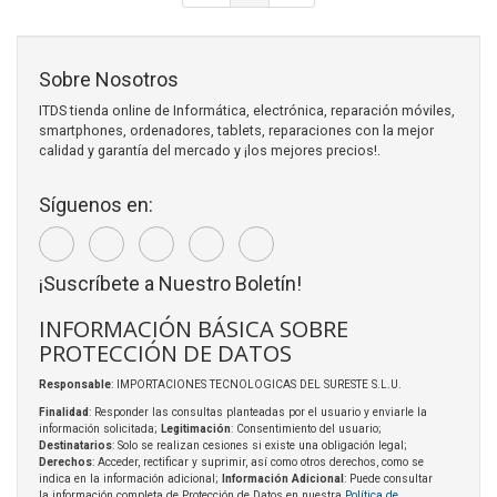
Sobre Nosotros
ITDS tienda online de Informática, electrónica, reparación móviles,
smartphones, ordenadores, tablets, reparaciones con la mejor
calidad y garantía del mercado y ¡los mejores precios!.
Síguenos en:
¡Suscríbete a Nuestro Boletín!
INFORMACIÓN BÁSICA SOBRE
PROTECCIÓN DE DATOS
Responsable
: IMPORTACIONES TECNOLOGICAS DEL SURESTE S.L.U.
Finalidad
: Responder las consultas planteadas por el usuario y enviarle la
información solicitada;
Legitimación
: Consentimiento del usuario;
Destinatarios
: Solo se realizan cesiones si existe una obligación legal;
Derechos
: Acceder, rectificar y suprimir, así como otros derechos, como se
indica en la información adicional;
Información Adicional
: Puede consultar
la información completa de Protección de Datos en nuestra
Política de