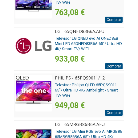
TV/ WiFi
763,08 €
Comprar
LG - 65QNED83B6A.AEU
Televisor LG QNED evo AI QNED8EB
Mini LED 65QNED83B6A 65"/ Ultra HD
4K/ Smart TV/ WiFi
933,08 €
Comprar
PHILIPS - 65PQS9011/12
Televisor Philips QLED 65PQS9011
65"/ Ultra HD 4K/ Ambilight / Smart
TV/ WiFi
949,08 €
Comprar
LG - 65MRGB86B6A.AEU
Televisor LG Mini RGB evo AI MRGB86
65MRGB86B6A 65"/ Ultra HD 4K/