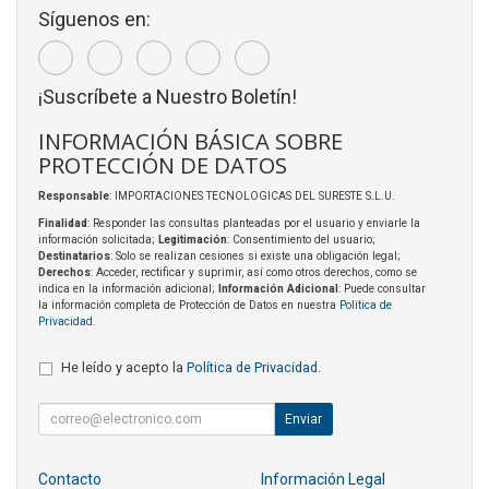
Síguenos en:
¡Suscríbete a Nuestro Boletín!
INFORMACIÓN BÁSICA SOBRE
PROTECCIÓN DE DATOS
Responsable
: IMPORTACIONES TECNOLOGICAS DEL SURESTE S.L.U.
Finalidad
: Responder las consultas planteadas por el usuario y enviarle la
información solicitada;
Legitimación
: Consentimiento del usuario;
Destinatarios
: Solo se realizan cesiones si existe una obligación legal;
Derechos
: Acceder, rectificar y suprimir, así como otros derechos, como se
indica en la información adicional;
Información Adicional
: Puede consultar
la información completa de Protección de Datos en nuestra
Política de
Privacidad
.
He leído y acepto la
Política de Privacidad
.
Enviar
Contacto
Información Legal