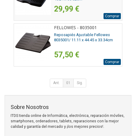
29,99 €
Comprar
FELLOWES - 8035001
Reposapiés Ajustable Fellowes
8035001/ 11.11 x 44.45 x 33.34cm
57,50 €
Comprar
Ant.
01
Sig.
Sobre Nosotros
ITDS tienda online de Informática, electrónica, reparación móviles,
smartphones, ordenadores, tablets, reparaciones con la mejor
calidad y garantía del mercado y ¡los mejores precios!.