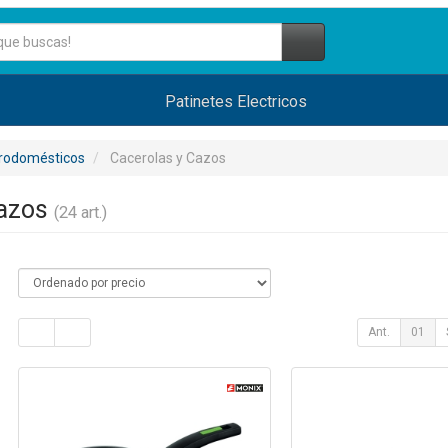
Patinetes Electricos
trodomésticos
Cacerolas y Cazos
Cazos
(24 art.)
Ant.
01