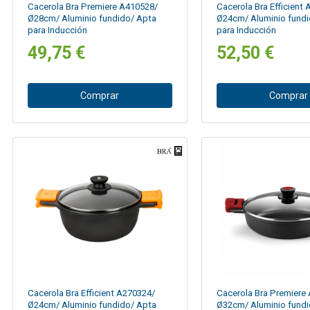
Cacerola Bra Premiere A410528/
Cacerola Bra Efficient
Ø28cm/ Aluminio fundido/ Apta
Ø24cm/ Aluminio fundi
para Inducción
para Inducción
49,75 €
52,50 €
Comprar
Comprar
Cacerola Bra Efficient A270324/
Cacerola Bra Premiere
Ø24cm/ Aluminio fundido/ Apta
Ø32cm/ Aluminio fundi