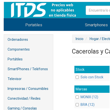
Portatiles
Smartphones
Inicio
Hogar / Elec
Ordenadores
Componentes
Cacerolas y 
Portátiles
SmartPhones / Teléfonos
Stock
Solo con Stock
Televisor
Impresoras / Consumibles
Marcas
MONIX (12)
Conectividad / Redes
BRA (12)
Gaming / Consolas