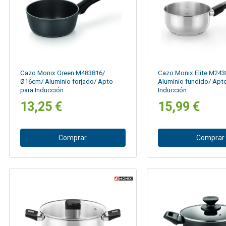
Cazo Monix Green M483816/
Cazo Monix Elite M24
Ø16cm/ Aluminio forjado/ Apto
Aluminio fundido/ Apt
para Inducción
Inducción
13,25 €
15,99 €
Comprar
Comprar