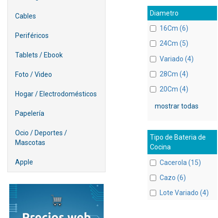
Diametro
Cables
16Cm (6)
Periféricos
24Cm (5)
Tablets / Ebook
Variado (4)
28Cm (4)
Foto / Video
20Cm (4)
Hogar / Electrodomésticos
mostrar todas
Papelería
Ocio / Deportes /
Tipo de Bateria de
Mascotas
Cocina
Apple
Cacerola (15)
Cazo (6)
Lote Variado (4)