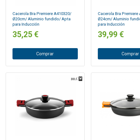
Cacerola Bra Premiere A410320/
Cacerola Bra Premiere
Ø20cm/ Aluminio fundido/ Apta
Ø24cm/ Aluminio fundi
para Inducción
para Inducción
35,25 €
39,99 €
Comprar
Comprar