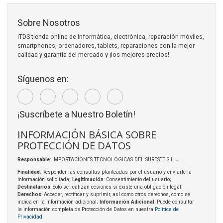
Sobre Nosotros
ITDS tienda online de Informática, electrónica, reparación móviles,
smartphones, ordenadores, tablets, reparaciones con la mejor
calidad y garantía del mercado y ¡los mejores precios!.
Síguenos en:
¡Suscríbete a Nuestro Boletín!
INFORMACIÓN BÁSICA SOBRE
PROTECCIÓN DE DATOS
Responsable
: IMPORTACIONES TECNOLOGICAS DEL SURESTE S.L.U.
Finalidad
: Responder las consultas planteadas por el usuario y enviarle la
información solicitada;
Legitimación
: Consentimiento del usuario;
Destinatarios
: Solo se realizan cesiones si existe una obligación legal;
Derechos
: Acceder, rectificar y suprimir, así como otros derechos, como se
indica en la información adicional;
Información Adicional
: Puede consultar
la información completa de Protección de Datos en nuestra
Política de
Privacidad
.