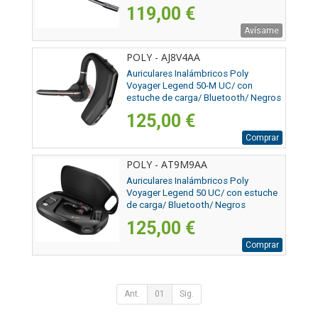
119,00 €
Avísame
POLY - AJ8V4AA
Auriculares Inalámbricos Poly
Voyager Legend 50-M UC/ con
estuche de carga/ Bluetooth/ Negros
125,00 €
Comprar
POLY - AT9M9AA
Auriculares Inalámbricos Poly
Voyager Legend 50 UC/ con estuche
de carga/ Bluetooth/ Negros
125,00 €
Comprar
Ant.
01
Sig.