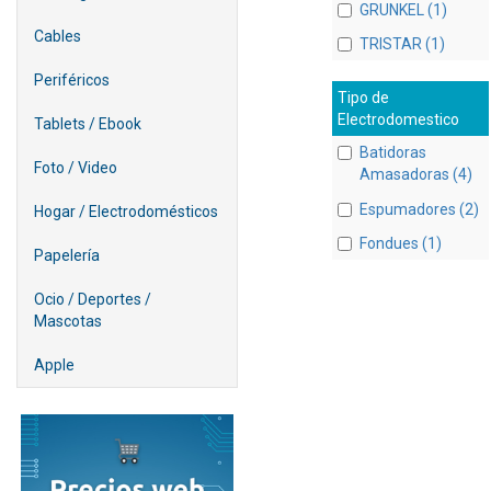
GRUNKEL (1)
Cables
TRISTAR (1)
Periféricos
Tipo de
Electrodomestico
Tablets / Ebook
Batidoras
Foto / Video
Amasadoras (4)
Espumadores (2)
Hogar / Electrodomésticos
Fondues (1)
Papelería
Ocio / Deportes /
Mascotas
Apple