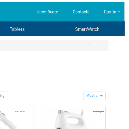
Identifícate
Contacto
Carrito
Tablets
SmartWatch
Sig.
Mostrar