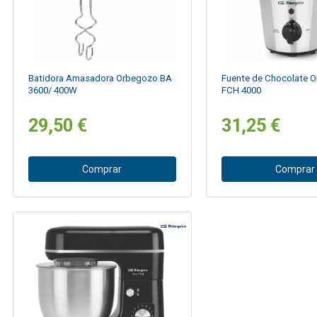
Batidora Amasadora Orbegozo BA
Fuente de Chocolate 
3600/ 400W
FCH 4000
29,50 €
31,25 €
Comprar
Comprar