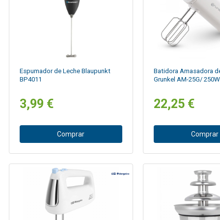
Espumador de Leche Blaupunkt
Batidora Amasadora d
BP4011
Grunkel AM-25G/ 250W
3,99 €
22,25 €
Comprar
Comprar