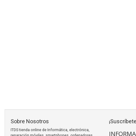
Sobre Nosotros
¡Suscríbete
ITDS tienda online de Informática, electrónica,
INFORMA
reparación móviles, smartphones, ordenadores,