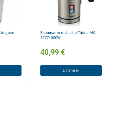
Orbegozo
Espumador de Leche Tristar MK-
2277/ 550W
40,99 €
Comprar