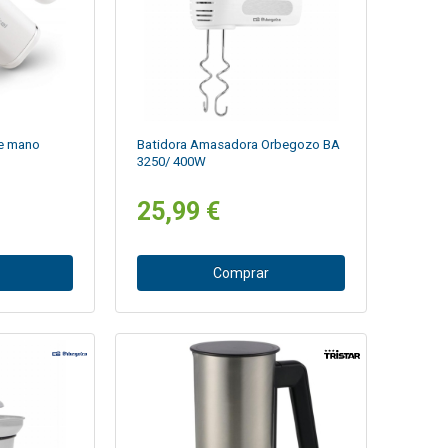
e mano
Batidora Amasadora Orbegozo BA
3250/ 400W
25,99 €
Comprar