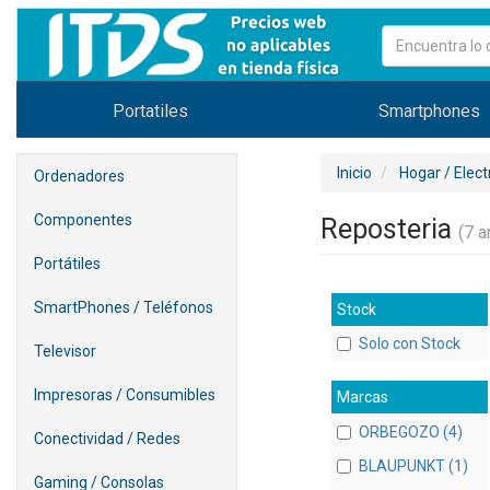
Portatiles
Smartphones
Inicio
Hogar / Elec
Ordenadores
Componentes
Reposteria
(7 ar
Portátiles
SmartPhones / Teléfonos
Stock
Solo con Stock
Televisor
Impresoras / Consumibles
Marcas
ORBEGOZO (4)
Conectividad / Redes
BLAUPUNKT (1)
Gaming / Consolas