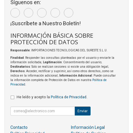
Síguenos en:
¡Suscríbete a Nuestro Boletín!
INFORMACIÓN BÁSICA SOBRE
PROTECCIÓN DE DATOS
Responsable
: IMPORTACIONES TECNOLOGICAS DEL SURESTE S.L.U.
Finalidad
: Responder las consultas planteadas por el usuario y enviarle la
información solicitada;
Legitimación
: Consentimiento del usuario;
Destinatarios
: Solo se realizan cesiones si existe una obligación legal;
Derechos
: Acceder, rectificar y suprimir, así como otros derechos, como se
indica en la información adicional;
Información Adicional
: Puede consultar
la información completa de Protección de Datos en nuestra
Política de
Privacidad
.
He leído y acepto la
Política de Privacidad
.
Enviar
Contacto
Información Legal