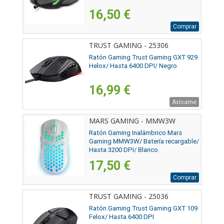
16,50 €
Comprar
TRUST GAMING - 25306
Ratón Gaming Trust Gaming GXT 929
Helox/ Hasta 6400 DPI/ Negro
16,99 €
Avísame
MARS GAMING - MMW3W
Ratón Gaming Inalámbrico Mars
Gaming MMW3W/ Batería recargable/
Hasta 3200 DPI/ Blanco
17,50 €
Comprar
TRUST GAMING - 25036
Ratón Gaming Trust Gaming GXT 109
Felox/ Hasta 6400 DPI