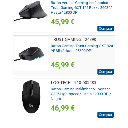
Ratón Vertical Gaming Inalámbrico
Trust Gaming GXT 145 Rexxa 26024/
Hasta 12800 DPI
45,99 €
Comprar
TRUST GAMING - 24890
Ratón Gaming Trust Gaming GXT 924
YBAR+/ Hasta 25600 DPI
45,99 €
Comprar
LOGITECH - 910-005283
Ratón Gaming Inalámbrico Logitech
G305 Lightspeed/ Hasta 12000 DPI/
Negro
46,99 €
Comprar