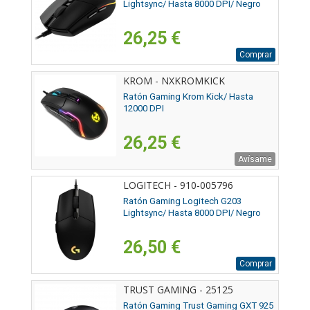
Lightsync/ Hasta 8000 DPI/ Negro
26,25 €
Comprar
KROM - NXKROMKICK
Ratón Gaming Krom Kick/ Hasta
12000 DPI
26,25 €
Avísame
LOGITECH - 910-005796
Ratón Gaming Logitech G203
Lightsync/ Hasta 8000 DPI/ Negro
26,50 €
Comprar
TRUST GAMING - 25125
Ratón Gaming Trust Gaming GXT 925