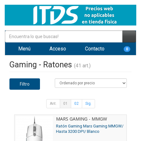
Menú
Acceso
Contacto
0
Gaming - Ratones
(41 art.)
Filtro
Ant.
01
02
Sig.
MARS GAMING - MMGW
Ratón Gaming Mars Gaming MMGW/
Hasta 3200 DPI/ Blanco