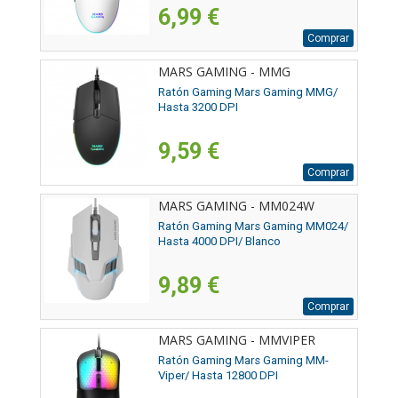
6,99 €
Comprar
MARS GAMING - MMG
Ratón Gaming Mars Gaming MMG/
Hasta 3200 DPI
9,59 €
Comprar
MARS GAMING - MM024W
Ratón Gaming Mars Gaming MM024/
Hasta 4000 DPI/ Blanco
9,89 €
Comprar
MARS GAMING - MMVIPER
Ratón Gaming Mars Gaming MM-
Viper/ Hasta 12800 DPI