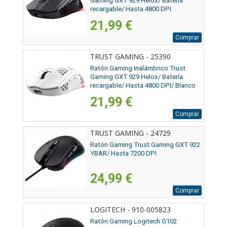
Gaming GXT 929 Helox/ Batería
recargable/ Hasta 4800 DPI
21,99 €
Comprar
TRUST GAMING - 25390
Ratón Gaming Inalámbrico Trust
Gaming GXT 929 Helox/ Batería
recargable/ Hasta 4800 DPI/ Blanco
21,99 €
Comprar
TRUST GAMING - 24729
Ratón Gaming Trust Gaming GXT 922
YBAR/ Hasta 7200 DPI
24,99 €
Comprar
LOGITECH - 910-005823
Ratón Gaming Logitech G102