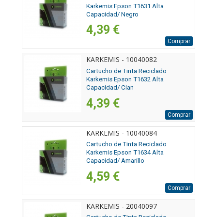
Karkemis Epson T1631 Alta
Capacidad/ Negro
4,39 €
Comprar
KARKEMIS - 10040082
Cartucho de Tinta Reciclado
Karkemis Epson T1632 Alta
Capacidad/ Cian
4,39 €
Comprar
KARKEMIS - 10040084
Cartucho de Tinta Reciclado
Karkemis Epson T1634 Alta
Capacidad/ Amarillo
4,59 €
Comprar
KARKEMIS - 20040097