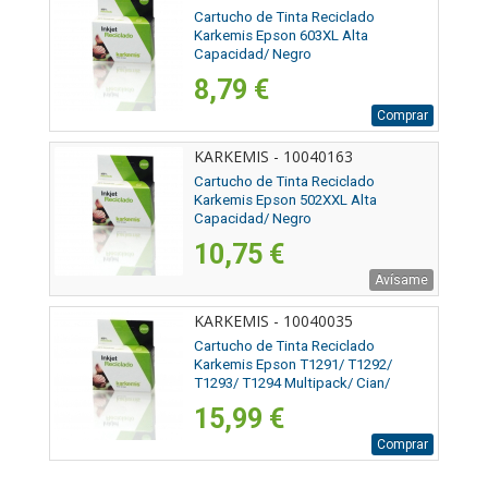
Cartucho de Tinta Reciclado
Karkemis Epson 603XL Alta
Capacidad/ Negro
8,79 €
Comprar
KARKEMIS - 10040163
Cartucho de Tinta Reciclado
Karkemis Epson 502XXL Alta
Capacidad/ Negro
10,75 €
Avísame
KARKEMIS - 10040035
Cartucho de Tinta Reciclado
Karkemis Epson T1291/ T1292/
T1293/ T1294 Multipack/ Cian/
Magenta/ Amarillo/ Negro
15,99 €
Comprar