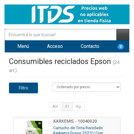
Menú
Acceso
Contacto
0
Consumibles reciclados Epson
(24
art.)
Filtro
Ant.
01
Sig.
KARKEMIS - 10040020
Cartucho de Tinta Reciclado
Karkemis Epson T0712/ Cian