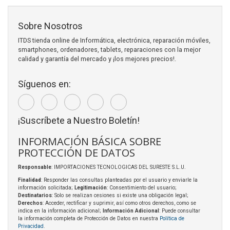
Sobre Nosotros
ITDS tienda online de Informática, electrónica, reparación móviles,
smartphones, ordenadores, tablets, reparaciones con la mejor
calidad y garantía del mercado y ¡los mejores precios!.
Síguenos en:
¡Suscríbete a Nuestro Boletín!
INFORMACIÓN BÁSICA SOBRE
PROTECCIÓN DE DATOS
Responsable
: IMPORTACIONES TECNOLOGICAS DEL SURESTE S.L.U.
Finalidad
: Responder las consultas planteadas por el usuario y enviarle la
información solicitada;
Legitimación
: Consentimiento del usuario;
Destinatarios
: Solo se realizan cesiones si existe una obligación legal;
Derechos
: Acceder, rectificar y suprimir, así como otros derechos, como se
indica en la información adicional;
Información Adicional
: Puede consultar
la información completa de Protección de Datos en nuestra
Política de
Privacidad
.