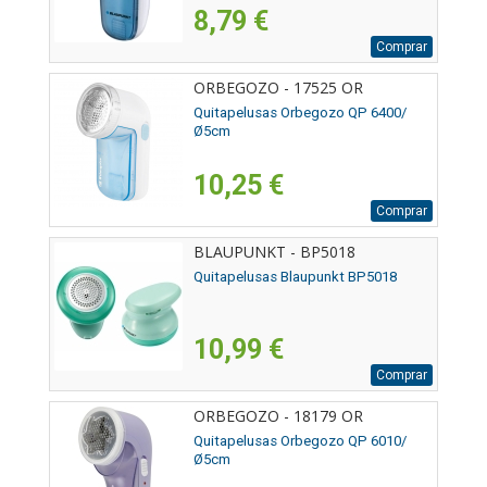
8,79 €
Comprar
ORBEGOZO - 17525 OR
Quitapelusas Orbegozo QP 6400/
Ø5cm
10,25 €
Comprar
BLAUPUNKT - BP5018
Quitapelusas Blaupunkt BP5018
10,99 €
Comprar
ORBEGOZO - 18179 OR
Quitapelusas Orbegozo QP 6010/
Ø5cm