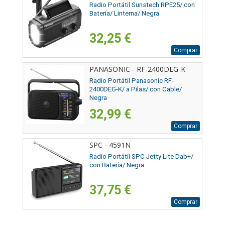
Radio Portátil Sunstech RPE25/ con
Batería/ Linterna/ Negra
32,25 €
Comprar
PANASONIC - RF-2400DEG-K
Radio Portátil Panasonic RF-
2400DEG-K/ a Pilas/ con Cable/
Negra
32,99 €
Comprar
SPC - 4591N
Radio Portátil SPC Jetty Lite Dab+/
con Batería/ Negra
37,75 €
Comprar