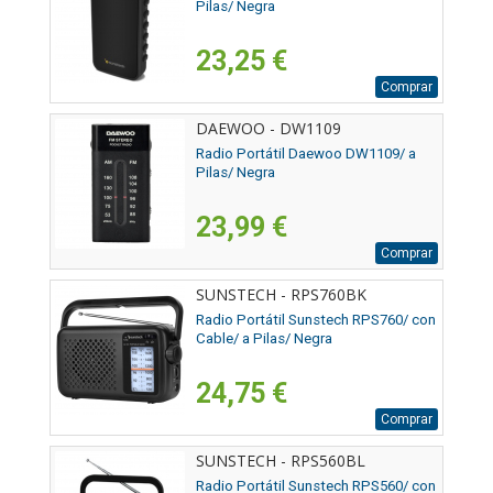
Pilas/ Negra
23,25 €
Comprar
DAEWOO - DW1109
Radio Portátil Daewoo DW1109/ a
Pilas/ Negra
23,99 €
Comprar
SUNSTECH - RPS760BK
Radio Portátil Sunstech RPS760/ con
Cable/ a Pilas/ Negra
24,75 €
Comprar
SUNSTECH - RPS560BL
Radio Portátil Sunstech RPS560/ con