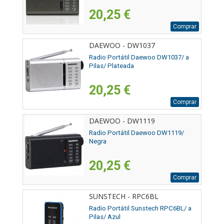
20,25 €
Comprar
DAEWOO - DW1037
Radio Portátil Daewoo DW1037/ a
Pilas/ Plateada
20,25 €
Comprar
DAEWOO - DW1119
Radio Portátil Daewoo DW1119/
Negra
20,25 €
Comprar
SUNSTECH - RPC6BL
Radio Portátil Sunstech RPC6BL/ a
Pilas/ Azul