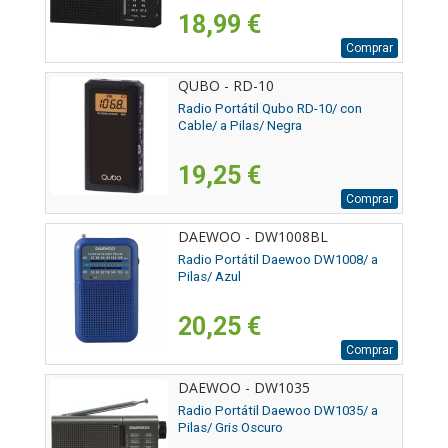
18,99 €
Comprar
QUBO - RD-10
Radio Portátil Qubo RD-10/ con
Cable/ a Pilas/ Negra
19,25 €
Comprar
DAEWOO - DW1008BL
Radio Portátil Daewoo DW1008/ a
Pilas/ Azul
20,25 €
Comprar
DAEWOO - DW1035
Radio Portátil Daewoo DW1035/ a
Pilas/ Gris Oscuro