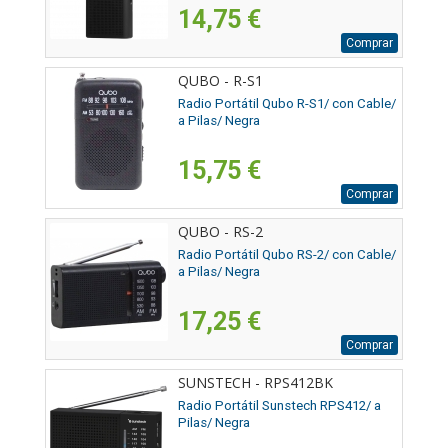
14,75 €
Comprar
QUBO - R-S1
Radio Portátil Qubo R-S1/ con Cable/
a Pilas/ Negra
15,75 €
Comprar
QUBO - RS-2
Radio Portátil Qubo RS-2/ con Cable/
a Pilas/ Negra
17,25 €
Comprar
SUNSTECH - RPS412BK
Radio Portátil Sunstech RPS412/ a
Pilas/ Negra