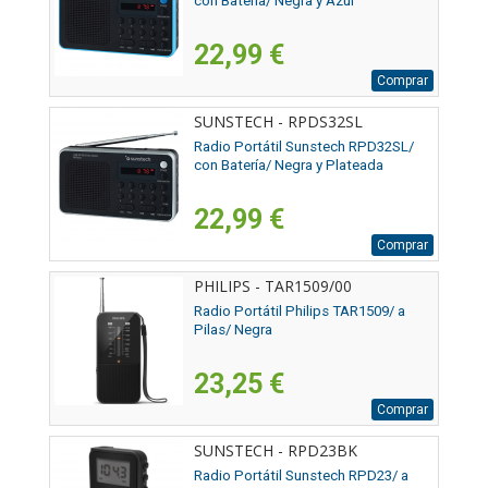
con Batería/ Negra y Azul
22,99 €
Comprar
SUNSTECH - RPDS32SL
Radio Portátil Sunstech RPD32SL/
con Batería/ Negra y Plateada
22,99 €
Comprar
PHILIPS - TAR1509/00
Radio Portátil Philips TAR1509/ a
Pilas/ Negra
23,25 €
Comprar
SUNSTECH - RPD23BK
Radio Portátil Sunstech RPD23/ a