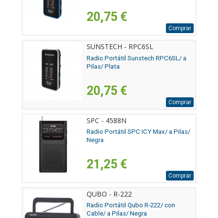
20,75 €
Comprar
SUNSTECH - RPC6SL
Radio Portátil Sunstech RPC6SL/ a
Pilas/ Plata
20,75 €
Comprar
SPC - 4588N
Radio Portátil SPC ICY Max/ a Pilas/
Negra
21,25 €
Comprar
QUBO - R-222
Radio Portátil Qubo R-222/ con
Cable/ a Pilas/ Negra