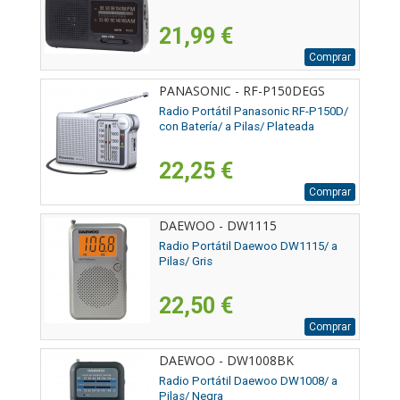
21,99 €
Comprar
PANASONIC - RF-P150DEGS
Radio Portátil Panasonic RF-P150D/
con Batería/ a Pilas/ Plateada
22,25 €
Comprar
DAEWOO - DW1115
Radio Portátil Daewoo DW1115/ a
Pilas/ Gris
22,50 €
Comprar
DAEWOO - DW1008BK
Radio Portátil Daewoo DW1008/ a
Pilas/ Negra