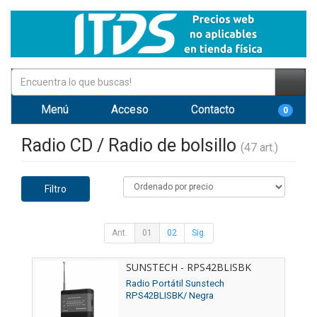
Menú
Acceso
Contacto
0
Radio CD / Radio de bolsillo
(47 art.)
Filtro
Ant.
01
02
Sig.
SUNSTECH - RPS42BLISBK
Radio Portátil Sunstech
RPS42BLISBK/ Negra