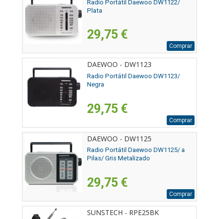
Radio Portátil Daewoo DW1122/
Plata
29,75 €
Comprar
DAEWOO - DW1123
Radio Portátil Daewoo DW1123/
Negra
29,75 €
Comprar
DAEWOO - DW1125
Radio Portátil Daewoo DW1125/ a
Pilas/ Gris Metalizado
29,75 €
Comprar
SUNSTECH - RPE25BK