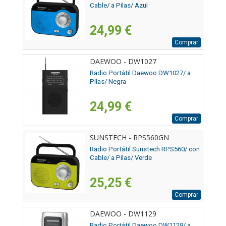
Cable/ a Pilas/ Azul
24,99 €
Comprar
DAEWOO - DW1027
Radio Portátil Daewoo DW1027/ a
Pilas/ Negra
24,99 €
Comprar
SUNSTECH - RPS560GN
Radio Portátil Sunstech RPS560/ con
Cable/ a Pilas/ Verde
25,25 €
Comprar
DAEWOO - DW1129
Radio Portátil Daewoo DW1129/ a