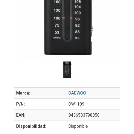
Marca:
DAEWOO
P/N:
DW1109
EAN:
8436533798350
Disponibilidad:
Disponible