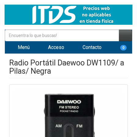
Menú
Acceso
Contacto
0
Radio Portátil Daewoo DW1109/ a
Pilas/ Negra