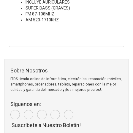
INCLUYE AURICULARES
SUPER BASS (GRAVES)
FM 87-108MHZ
AM 520-1710KHZ
Sobre Nosotros
ITDS tienda online de Informática, electrónica, reparación móviles,
smartphones, ordenadores, tablets, reparaciones con la mejor
calidad y garantía del mercado y ¡los mejores precios!.
Síguenos en:
¡Suscríbete a Nuestro Boletín!