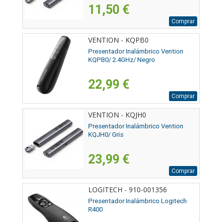
11,50 €
Comprar
VENTION - KQPB0
Presentador Inalámbrico Vention
KQPB0/ 2.4GHz/ Negro
22,99 €
Comprar
VENTION - KQJH0
Presentador Inalámbrico Vention
KQJH0/ Gris
23,99 €
Comprar
LOGITECH - 910-001356
Presentador Inalámbrico Logitech
R400