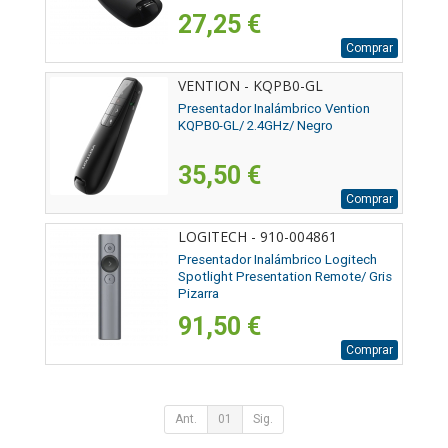
27,25 €
Comprar
VENTION - KQPB0-GL
Presentador Inalámbrico Vention
KQPB0-GL/ 2.4GHz/ Negro
35,50 €
Comprar
LOGITECH - 910-004861
Presentador Inalámbrico Logitech
Spotlight Presentation Remote/ Gris
Pizarra
91,50 €
Comprar
Ant.
01
Sig.