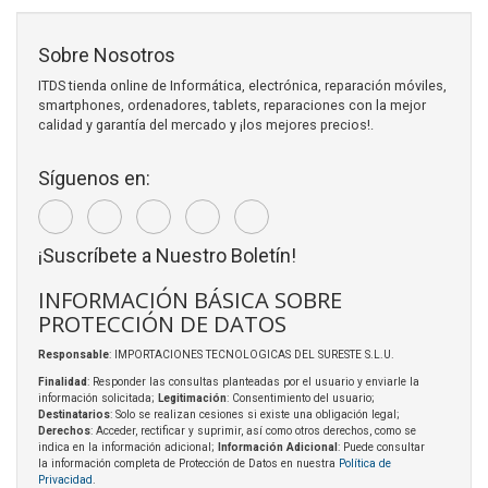
Sobre Nosotros
ITDS tienda online de Informática, electrónica, reparación móviles,
smartphones, ordenadores, tablets, reparaciones con la mejor
calidad y garantía del mercado y ¡los mejores precios!.
Síguenos en:
¡Suscríbete a Nuestro Boletín!
INFORMACIÓN BÁSICA SOBRE
PROTECCIÓN DE DATOS
Responsable
: IMPORTACIONES TECNOLOGICAS DEL SURESTE S.L.U.
Finalidad
: Responder las consultas planteadas por el usuario y enviarle la
información solicitada;
Legitimación
: Consentimiento del usuario;
Destinatarios
: Solo se realizan cesiones si existe una obligación legal;
Derechos
: Acceder, rectificar y suprimir, así como otros derechos, como se
indica en la información adicional;
Información Adicional
: Puede consultar
la información completa de Protección de Datos en nuestra
Política de
Privacidad
.