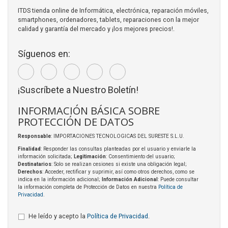
ITDS tienda online de Informática, electrónica, reparación móviles,
smartphones, ordenadores, tablets, reparaciones con la mejor
calidad y garantía del mercado y ¡los mejores precios!.
Síguenos en:
¡Suscríbete a Nuestro Boletín!
INFORMACIÓN BÁSICA SOBRE
PROTECCIÓN DE DATOS
Responsable
: IMPORTACIONES TECNOLOGICAS DEL SURESTE S.L.U.
Finalidad
: Responder las consultas planteadas por el usuario y enviarle la
información solicitada;
Legitimación
: Consentimiento del usuario;
Destinatarios
: Solo se realizan cesiones si existe una obligación legal;
Derechos
: Acceder, rectificar y suprimir, así como otros derechos, como se
indica en la información adicional;
Información Adicional
: Puede consultar
la información completa de Protección de Datos en nuestra
Política de
Privacidad
.
He leído y acepto la
Política de Privacidad
.