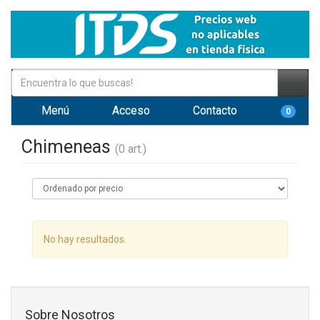
Menú
Acceso
Contacto
0
Chimeneas
(0 art.)
No hay resultados.
Sobre Nosotros