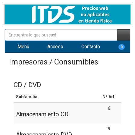
Menú
Acceso
Contacto
0
Impresoras / Consumibles
CD / DVD
Subfamilia
Nº Art.
6
Almacenamiento CD
9
Almacenamiento DVD