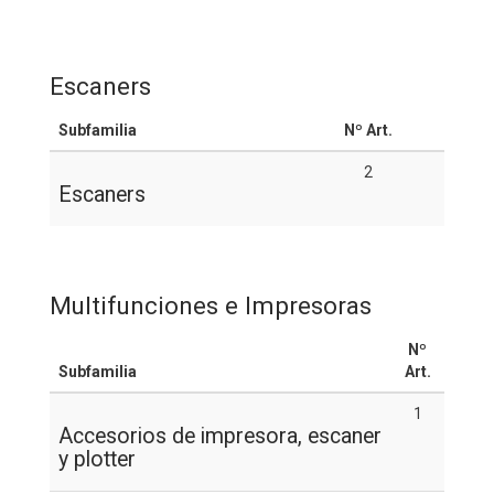
Escaners
Subfamilia
Nº Art.
2
Escaners
Multifunciones e Impresoras
Nº
Subfamilia
Art.
1
Accesorios de impresora, escaner
y plotter