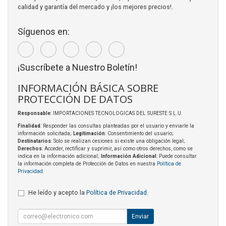
calidad y garantía del mercado y ¡los mejores precios!.
Síguenos en:
¡Suscríbete a Nuestro Boletín!
INFORMACIÓN BÁSICA SOBRE
PROTECCIÓN DE DATOS
Responsable
: IMPORTACIONES TECNOLOGICAS DEL SURESTE S.L.U.
Finalidad
: Responder las consultas planteadas por el usuario y enviarle la
información solicitada;
Legitimación
: Consentimiento del usuario;
Destinatarios
: Solo se realizan cesiones si existe una obligación legal;
Derechos
: Acceder, rectificar y suprimir, así como otros derechos, como se
indica en la información adicional;
Información Adicional
: Puede consultar
la información completa de Protección de Datos en nuestra
Política de
Privacidad
.
He leído y acepto la
Política de Privacidad
.
Enviar