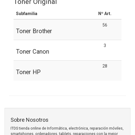
Toner Original
Subfamilia
Nº Art.
56
Toner Brother
3
Toner Canon
28
Toner HP
Sobre Nosotros
ITDS tienda online de Informática, electrónica, reparación móviles,
smartphones, ordenadores, tablets, reparaciones con la mejor