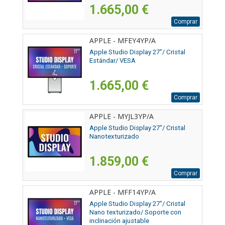
1.665,00 €
Comprar
APPLE - MFEY4YP/A
Apple Studio Display 27"/ Cristal
Estándar/ VESA
1.665,00 €
Comprar
APPLE - MYJL3YP/A
Apple Studio Display 27"/ Cristal
Nanotexturizado
1.859,00 €
Comprar
APPLE - MFF14YP/A
Apple Studio Display 27"/ Cristal
Nano texturizado/ Soporte con
inclinación ajustable