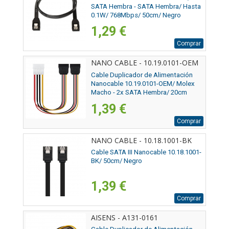
SATA Hembra - SATA Hembra/ Hasta
0.1W/ 768Mbps/ 50cm/ Negro
1,29 €
Comprar
NANO CABLE - 10.19.0101-OEM
Cable Duplicador de Alimentación
Nanocable 10.19.0101-OEM/ Molex
Macho - 2x SATA Hembra/ 20cm
1,39 €
Comprar
NANO CABLE - 10.18.1001-BK
Cable SATA III Nanocable 10.18.1001-
BK/ 50cm/ Negro
1,39 €
Comprar
AISENS - A131-0161