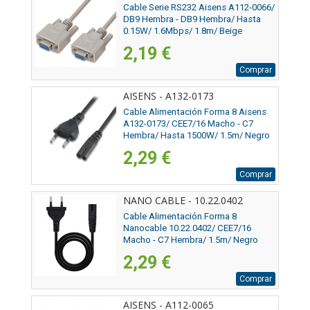
Cable Serie RS232 Aisens A112-0066/
DB9 Hembra - DB9 Hembra/ Hasta
0.15W/ 1.6Mbps/ 1.8m/ Beige
2,19 €
Comprar
AISENS - A132-0173
Cable Alimentación Forma 8 Aisens
A132-0173/ CEE7/16 Macho - C7
Hembra/ Hasta 1500W/ 1.5m/ Negro
2,29 €
Comprar
NANO CABLE - 10.22.0402
Cable Alimentación Forma 8
Nanocable 10.22.0402/ CEE7/16
Macho - C7 Hembra/ 1.5m/ Negro
2,29 €
Comprar
AISENS - A112-0065