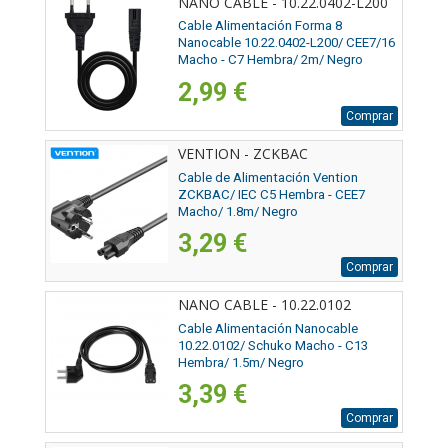
NANO CABLE - 10.22.0402-L200
Cable Alimentación Forma 8
Nanocable 10.22.0402-L200/ CEE7/16
Macho - C7 Hembra/ 2m/ Negro
2,99 €
Comprar
VENTION - ZCKBAC
Cable de Alimentación Vention
ZCKBAC/ IEC C5 Hembra - CEE7
Macho/ 1.8m/ Negro
3,29 €
Comprar
NANO CABLE - 10.22.0102
Cable Alimentación Nanocable
10.22.0102/ Schuko Macho - C13
Hembra/ 1.5m/ Negro
3,39 €
Comprar