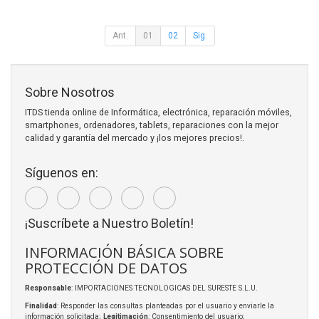
Ant.
01
02
Sig.
Sobre Nosotros
ITDS tienda online de Informática, electrónica, reparación móviles,
smartphones, ordenadores, tablets, reparaciones con la mejor
calidad y garantía del mercado y ¡los mejores precios!.
Síguenos en:
¡Suscríbete a Nuestro Boletín!
INFORMACIÓN BÁSICA SOBRE
PROTECCIÓN DE DATOS
Responsable
: IMPORTACIONES TECNOLOGICAS DEL SURESTE S.L.U.
Finalidad
: Responder las consultas planteadas por el usuario y enviarle la
información solicitada;
Legitimación
: Consentimiento del usuario;