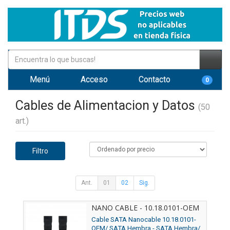
Menú
Acceso
Contacto
0
Cables de Alimentacion y Datos
(50
art.)
Filtro
Ant.
01
02
Sig.
NANO CABLE - 10.18.0101-OEM
Cable SATA Nanocable 10.18.0101-
OEM/ SATA Hembra - SATA Hembra/