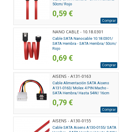
50cm/ Rojo
0,59 €
Comprar
NANO CABLE - 10.18.0301
Cable SATA Nanocable 10.18.0301/
SATA Hembra - SATA Hembra/ 50cm/
Rojo
0,69 €
Comprar
AISENS - A131-0163
Cable Alimentación SATA Aisens
A131-0163/ Molex 4 PIN Macho -
SATA Hembra/ Hasta 54W/ 16cm
0,79 €
Comprar
AISENS - A130-0155
Cable SATA Aisens A130-0155/ SATA