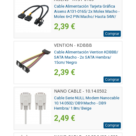
Cable Alimentación Tarjeta Gráfica
Aisens A131-0165/ 2x Molex Macho -
Molex 6+2 PIN Macho/ Hasta 54W/
20cm
2,39 €
Comprar
VENTION - KDBBB
Cable Alimentación Vention KDBBB/
SATA Macho - 2x SATA Hembra/
15cm/ Negro
2,39 €
Comprar
NANO CABLE - 10.14.0502
Cable Serie NULL Modem Nanocable
10.14.0502/ DB9 Macho - DB9
Hembra/ 1.8m/ Beige
2,49 €
Comprar