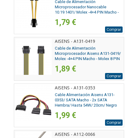
Cable de Alimentación
Microprocesador Nanocable
10.19.1401/ Molex -4+4 PIN Macho -
Molex 4 PIN Hembra/ 15cm
1,79 €
Comprar
AISENS - A131-0419
Cable de Alimentación
Microprocesador Aisens A131-0419/
Molex -4+4 PIN Macho - Molex 8 PIN
Hembra/ 30cm
1,89 €
Comprar
AISENS - A131-0353
Cable Alimentación Aisens A131-
0353/ SATA Macho - 2x SATA
Hembra/ Hasta 54W/ 20cm/ Negro
1,99 €
Comprar
AISENS - A112-0066