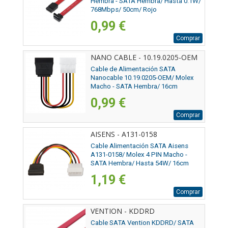
Hembra - SATA Hembra/ Hasta 0.1W/
768Mbps/ 50cm/ Rojo
0,99 €
Comprar
NANO CABLE - 10.19.0205-OEM
Cable de Alimentación SATA
Nanocable 10.19.0205-OEM/ Molex
Macho - SATA Hembra/ 16cm
0,99 €
Comprar
AISENS - A131-0158
Cable Alimentación SATA Aisens
A131-0158/ Molex 4 PIN Macho -
SATA Hembra/ Hasta 54W/ 16cm
1,19 €
Comprar
VENTION - KDDRD
Cable SATA Vention KDDRD/ SATA