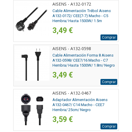
AISENS - A132-0172
Cable Alimentación Trébol Aisens
A132-0172/ CEE(7-7) Macho - C5
Hembra/ Hasta 1500W/ 1.5m
3,49 €
Comprar
AISENS - A132-0598
Cable Alimentación Forma 8 Aisens
A132-0598/ CEE7/16 Macho - C7
Hembra/ Hasta 1500W/ 1.8m/ Negro
3,49 €
Comprar
AISENS - A132-0467
Adaptador Alimentación Aisens
A132-0467/ C14 Macho - CEE7
Hembra/ 25cm/ Negro
3,59 €
Comprar