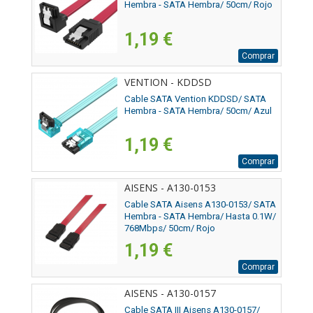
Hembra - SATA Hembra/ 50cm/ Rojo
1,19 €
Comprar
VENTION - KDDSD
Cable SATA Vention KDDSD/ SATA
Hembra - SATA Hembra/ 50cm/ Azul
1,19 €
Comprar
AISENS - A130-0153
Cable SATA Aisens A130-0153/ SATA
Hembra - SATA Hembra/ Hasta 0.1W/
768Mbps/ 50cm/ Rojo
1,19 €
Comprar
AISENS - A130-0157
Cable SATA III Aisens A130-0157/