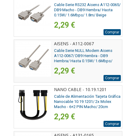
Cable Serie RS232 Aisens A112-0065/
DB9 Macho - DB9 Hembra/ Hasta
0.15W/ 1.6Mbps/ 1.8m/ Beige
2,29 €
Comprar
AISENS - A112-0067
Cable Serie NULL Modem Aisens
A112-0067/ DB9 Hembra - DB9
Hembra/ Hasta 0.15W/ 1.6Mbps/
1.8m/ Beige
2,29 €
Comprar
NANO CABLE - 10.19.1201
Cable de Alimentación Tarjeta Gráfica
Nanocable 10.19.1201/ 2x Molex
Macho - 6+2 PIN Macho/ 20cm
2,29 €
Comprar
AISENS - A131-0165