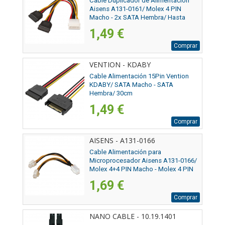
Cable Duplicador de Alimentación
Aisens A131-0161/ Molex 4 PIN
Macho - 2x SATA Hembra/ Hasta
54W/ 20cm
1,49 €
Comprar
VENTION - KDABY
Cable Alimentación 15Pin Vention
KDABY/ SATA Macho - SATA
Hembra/ 30cm
1,49 €
Comprar
AISENS - A131-0166
Cable Alimentación para
Microprocesador Aisens A131-0166/
Molex 4+4 PIN Macho - Molex 4 PIN
Hembra/ Hasta 54W/ 15cm
1,69 €
Comprar
NANO CABLE - 10.19.1401