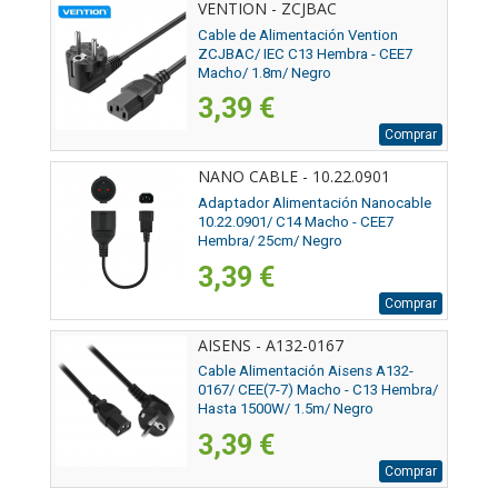
VENTION - ZCJBAC
Cable de Alimentación Vention
ZCJBAC/ IEC C13 Hembra - CEE7
Macho/ 1.8m/ Negro
3,39 €
Comprar
NANO CABLE - 10.22.0901
Adaptador Alimentación Nanocable
10.22.0901/ C14 Macho - CEE7
Hembra/ 25cm/ Negro
3,39 €
Comprar
AISENS - A132-0167
Cable Alimentación Aisens A132-
0167/ CEE(7-7) Macho - C13 Hembra/
Hasta 1500W/ 1.5m/ Negro
3,39 €
Comprar