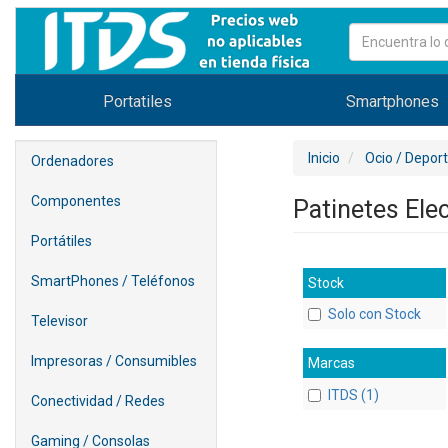
Portatiles
Smartphones
Inicio
Ocio / Depor
Ordenadores
Componentes
Patinetes Ele
Portátiles
SmartPhones / Teléfonos
Stock
Solo con Stock
Televisor
Impresoras / Consumibles
Marcas
ITDS (1)
Conectividad / Redes
Gaming / Consolas