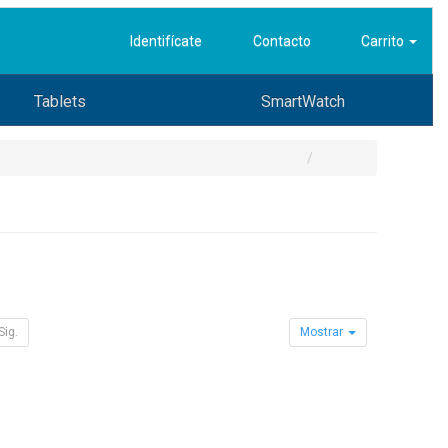
Identifícate
Contacto
Carrito
Tablets
SmartWatch
Sig.
Mostrar