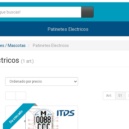
Patinetes Electricos
tes / Mascotas
Patinetes Electricos
ctricos
(1 art.)
Ant.
01
Destacado