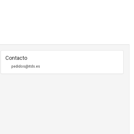
Contacto
pedidos@itds.es