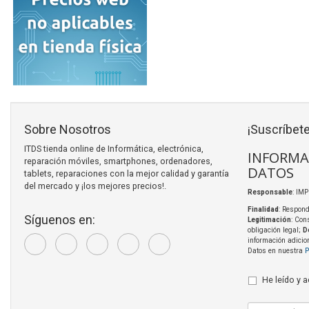
Sobre Nosotros
¡Suscríbete
ITDS tienda online de Informática, electrónica,
INFORMA
reparación móviles, smartphones, ordenadores,
DATOS
tablets, reparaciones con la mejor calidad y garantía
del mercado y ¡los mejores precios!.
Responsable
: IM
Finalidad
: Respond
Síguenos en:
Legitimación
: Con
obligación legal;
D
información adicio
Datos en nuestra
P
He leído y 