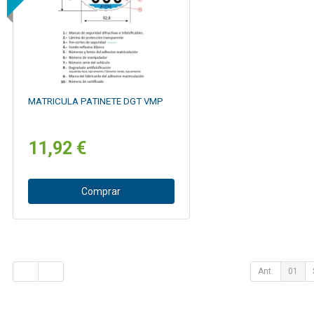
MATRICULA PATINETE DGT VMP
11,92 €
Comprar
Ant.
01