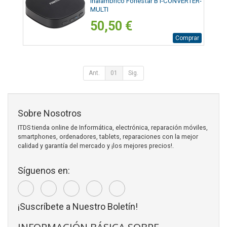
Inalámbrico Fonestar BT-CONVERTER-
MULTI
50,50 €
Comprar
Ant.
01
Sig.
Sobre Nosotros
ITDS tienda online de Informática, electrónica, reparación móviles,
smartphones, ordenadores, tablets, reparaciones con la mejor
calidad y garantía del mercado y ¡los mejores precios!.
Síguenos en:
¡Suscríbete a Nuestro Boletín!