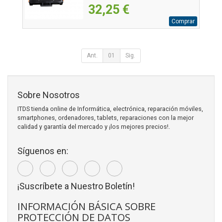
32,25 €
Comprar
Ant.
01
Sig.
Sobre Nosotros
ITDS tienda online de Informática, electrónica, reparación móviles,
smartphones, ordenadores, tablets, reparaciones con la mejor
calidad y garantía del mercado y ¡los mejores precios!.
Síguenos en:
¡Suscríbete a Nuestro Boletín!
INFORMACIÓN BÁSICA SOBRE
PROTECCIÓN DE DATOS