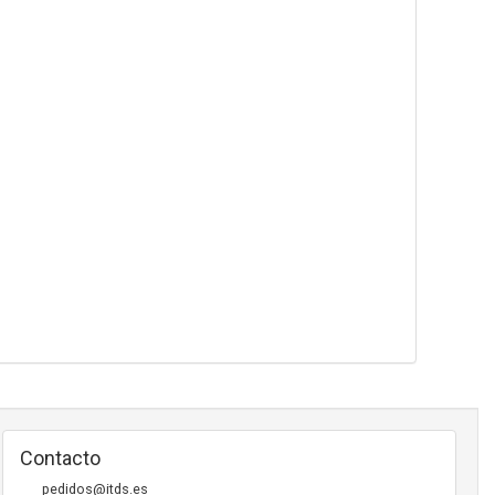
Contacto
pedidos@itds.es