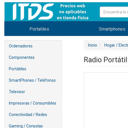
Portatiles
Smartphones
Inicio
Hogar / Elec
Ordenadores
Componentes
Radio Portáti
Portátiles
SmartPhones / Teléfonos
Televisor
Impresoras / Consumibles
Conectividad / Redes
Gaming / Consolas