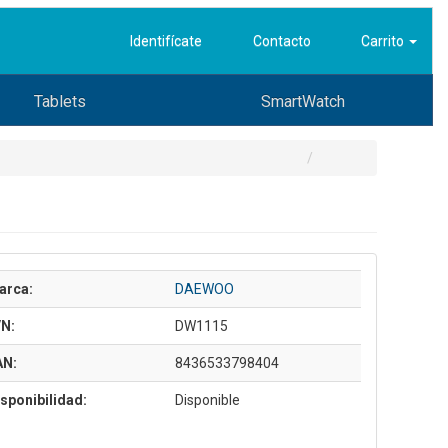
Identifícate
Contacto
Carrito
Tablets
SmartWatch
arca:
DAEWOO
/N:
DW1115
AN:
8436533798404
sponibilidad:
Disponible