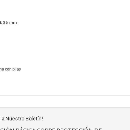
ck 3.5 mm
na con pilas
 a Nuestro Boletín!