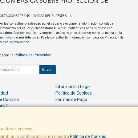
CIÓN BÁSICA SOBRE PROTECCIÓN DE
PORTACIONES TECNOLOGICAS DEL SURESTE S.L.U.
er las consultas planteadas por el usuario y enviarle la información solicitada;
sentimiento del usuario;
Destinatarios
: Solo se realizan cesiones si existe una
erechos
: Acceder, rectificar y suprimir, así como otros derechos, como se indica en la
nal;
Información Adicional
: Puede consultar la información completa de Protección de
olítica de Privacidad
.
acepto la
Política de Privacidad
.
Enviar
Información Legal
cidad
Política de Cookies
de Compra
Formas de Pago
mos?
uestros servicios.
a. - C.I.F.: B73664054 - Tfno: 968909023 -
Resolución de Litigios
ambiar la configuración, en nuestra
Política de Cookies
.