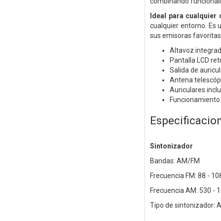
combinando funcionalida
Ideal para cualquier
cualquier entorno. Es 
sus emisoras favoritas
Altavoz integra
Pantalla LCD re
Salida de auric
Antena telescóp
Auriculares incl
Funcionamiento 
Especificacio
Sintonizador
Bandas: AM/FM
Frecuencia FM: 88 - 1
Frecuencia AM: 530 - 
Tipo de sintonizador: 