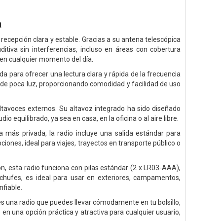
a
 recepción clara y estable. Gracias a su antena telescópica
ditiva sin interferencias, incluso en áreas con cobertura
s en cualquier momento del día.
da para ofrecer una lectura clara y rápida de la frecuencia
s de poca luz, proporcionando comodidad y facilidad de uso
altavoces externos. Su altavoz integrado ha sido diseñado
 equilibrado, ya sea en casa, en la oficina o al aire libre.
a más privada, la radio incluye una salida estándar para
ciones, ideal para viajes, trayectos en transporte público o
ón, esta radio funciona con pilas estándar (2 x LR03-AAA),
chufes, es ideal para usar en exteriores, campamentos,
fiable.
una radio que puedes llevar cómodamente en tu bolsillo,
n una opción práctica y atractiva para cualquier usuario,