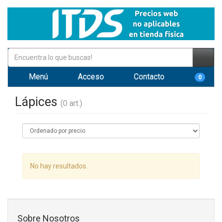
Menú
Acceso
Contacto
0
Lápices
(0 art.)
No hay resultados.
Sobre Nosotros