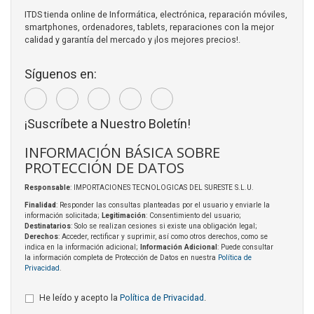
ITDS tienda online de Informática, electrónica, reparación móviles,
smartphones, ordenadores, tablets, reparaciones con la mejor
calidad y garantía del mercado y ¡los mejores precios!.
Síguenos en:
¡Suscríbete a Nuestro Boletín!
INFORMACIÓN BÁSICA SOBRE
PROTECCIÓN DE DATOS
Responsable
: IMPORTACIONES TECNOLOGICAS DEL SURESTE S.L.U.
Finalidad
: Responder las consultas planteadas por el usuario y enviarle la
información solicitada;
Legitimación
: Consentimiento del usuario;
Destinatarios
: Solo se realizan cesiones si existe una obligación legal;
Derechos
: Acceder, rectificar y suprimir, así como otros derechos, como se
indica en la información adicional;
Información Adicional
: Puede consultar
la información completa de Protección de Datos en nuestra
Política de
Privacidad
.
He leído y acepto la
Política de Privacidad
.