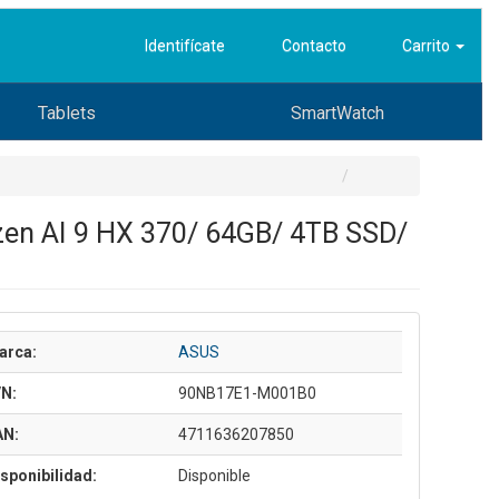
Identifícate
Contacto
Carrito
Tablets
SmartWatch
en AI 9 HX 370/ 64GB/ 4TB SSD/
arca:
ASUS
/N:
90NB17E1-M001B0
AN:
4711636207850
sponibilidad:
Disponible