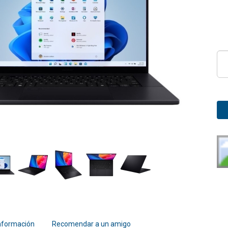
nformación
Recomendar a un amigo