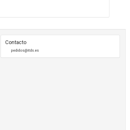
Contacto
pedidos@itds.es