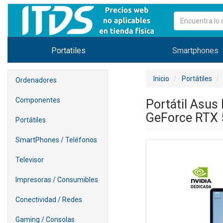
Portatiles
Smartphones
Inicio
Portátiles
Ordenadores
Componentes
Portátil Asu
GeForce RTX 5
Portátiles
SmartPhones / Teléfonos
Televisor
Impresoras / Consumibles
Conectividad / Redes
Gaming / Consolas