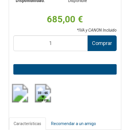
Disponibilidad:
Disponible
685,00 €
*IVA y CANON Incluido
Comprar
33 - 65
W
USB PD
Características
Recomendar a un amigo