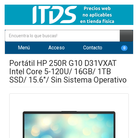
Menú
Acceso
Contacto
0
Portátil HP 250R G10 D31VXAT
Intel Core 5-120U/ 16GB/ 1TB
SSD/ 15.6"/ Sin Sistema Operativo