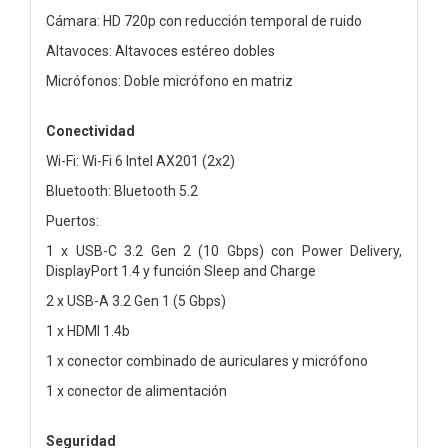
Cámara: HD 720p con reducción temporal de ruido
Altavoces: Altavoces estéreo dobles
Micrófonos: Doble micrófono en matriz
Conectividad
Wi-Fi: Wi-Fi 6 Intel AX201 (2x2)
Bluetooth: Bluetooth 5.2
Puertos:
1 x USB-C 3.2 Gen 2 (10 Gbps) con Power Delivery,
DisplayPort 1.4 y función Sleep and Charge
2 x USB-A 3.2 Gen 1 (5 Gbps)
1 x HDMI 1.4b
1 x conector combinado de auriculares y micrófono
1 x conector de alimentación
Seguridad