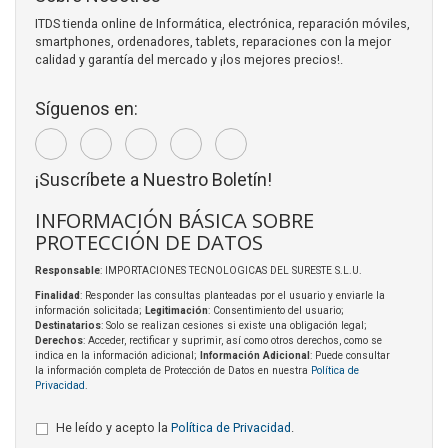
ITDS tienda online de Informática, electrónica, reparación móviles,
smartphones, ordenadores, tablets, reparaciones con la mejor
calidad y garantía del mercado y ¡los mejores precios!.
Síguenos en:
¡Suscríbete a Nuestro Boletín!
INFORMACIÓN BÁSICA SOBRE
PROTECCIÓN DE DATOS
Responsable
: IMPORTACIONES TECNOLOGICAS DEL SURESTE S.L.U.
Finalidad
: Responder las consultas planteadas por el usuario y enviarle la
información solicitada;
Legitimación
: Consentimiento del usuario;
Destinatarios
: Solo se realizan cesiones si existe una obligación legal;
Derechos
: Acceder, rectificar y suprimir, así como otros derechos, como se
indica en la información adicional;
Información Adicional
: Puede consultar
la información completa de Protección de Datos en nuestra
Política de
Privacidad
.
He leído y acepto la
Política de Privacidad
.