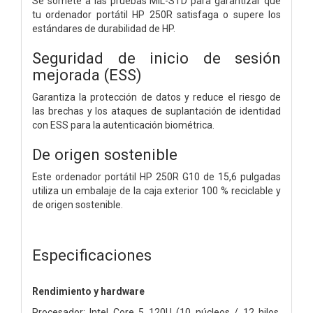
Se somete a las pruebas MIL-STD para garantizar que
tu ordenador portátil HP 250R satisfaga o supere los
estándares de durabilidad de HP.
Seguridad de inicio de sesión
mejorada (ESS)
Garantiza la protección de datos y reduce el riesgo de
las brechas y los ataques de suplantación de identidad
con ESS para la autenticación biométrica.
De origen sostenible
Este ordenador portátil HP 250R G10 de 15,6 pulgadas
utiliza un embalaje de la caja exterior 100 % reciclable y
de origen sostenible.
Especificaciones
Rendimiento y hardware
Procesador: Intel Core 5 120U (10 núcleos / 12 hilos,