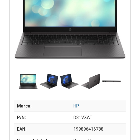
Marca:
HP
P/N:
D31VXAT
EAN:
199896416788