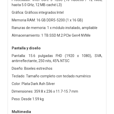
hasta 5.0 GHz, 12 MB caché L3)
Gráfica: Gráficos integrados Intel
Memoria RAM: 16 GB DDR5-5200 (1 x 16 GB)
Ranuras de memoria: 1 x módulo instalado, ampliable
Almacenamiento: 1 TB SSD M.2 PCIe Gen4 NVMe
Pantalla y diseño
Pantalla: 15.6 pulgadas FHD (1920 x 1080), SVA,
antirreflectante, 250 nits, 45% NTSC
Diseño: Biseles estrechos
Teclado: Tamaño completo con teclado numérico
Color: Plata Dark Ash Silver
Dimensiones: 359.8 x 236 x 11.7-15.7 mm
Peso: Desde 1.59 kg
Multimedia