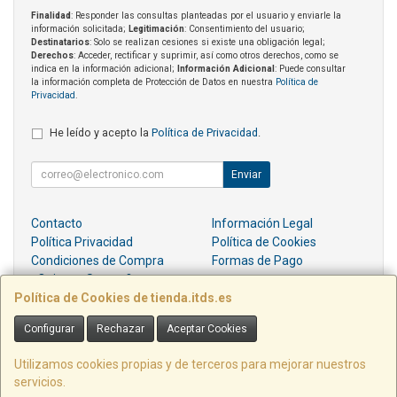
Finalidad
: Responder las consultas planteadas por el usuario y enviarle la
información solicitada;
Legitimación
: Consentimiento del usuario;
Destinatarios
: Solo se realizan cesiones si existe una obligación legal;
Derechos
: Acceder, rectificar y suprimir, así como otros derechos, como se
indica en la información adicional;
Información Adicional
: Puede consultar
la información completa de Protección de Datos en nuestra
Política de
Privacidad
.
He leído y acepto la
Política de Privacidad
.
Enviar
Contacto
Información Legal
Política Privacidad
Política de Cookies
Condiciones de Compra
Formas de Pago
¿Quienes Somos?
Política de Cookies de tienda.itds.es
Contacto
Configurar
Rechazar
Aceptar Cookies
pedidos@itds.es
Utilizamos cookies propias y de terceros para mejorar nuestros
servicios.