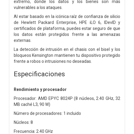
extremo, donde los datos y los bienes son más
vulnerables a los ataques.
Al estar basado en la icónica raíz de confianza de silicio
de Hewlett Packard Enterprise, HPE iLO 6, IDevID y
certificados de plataforma, puedes estar seguro de que
los datos están protegidos frente a las amenazas
externas.
La detección de intrusión en el chasis con el bisel y los
bloqueos Kensington mantienen tu dispositivo protegido
frente a robos o intrusiones no deseadas.
Especificaciones
Rendimiento y procesador
Procesador: AMD EPYC 8024P (8 núcleos, 2.40 GHz, 32
MB caché L3, 90 W)
Número de procesadores: 1 incluido
Núcleos: 8
Frecuencia: 2.40 GHz