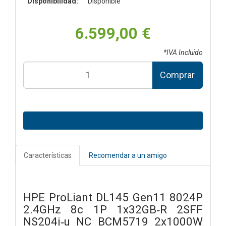
Disponibilidad:
Disponible
6.599,00 €
*IVA Incluido
Comprar
Características
Recomendar a un amigo
HPE ProLiant DL145 Gen11 8024P
2.4GHz 8c 1P 1x32GB‑R 2SFF
NS204i‑u NC BCM5719 2x1000W