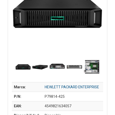
Marca:
HEWLETT PACKARD ENTERPRISE
P/N:
P79814-425
EAN:
4549821634057