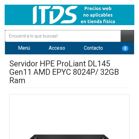
Menú
Acceso
Contacto
0
Servidor HPE ProLiant DL145
Gen11 AMD EPYC 8024P/ 32GB
Ram