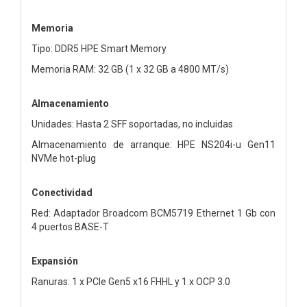
Memoria
Tipo: DDR5 HPE Smart Memory
Memoria RAM: 32 GB (1 x 32 GB a 4800 MT/s)
Almacenamiento
Unidades: Hasta 2 SFF soportadas, no incluidas
Almacenamiento de arranque: HPE NS204i-u Gen11
NVMe hot-plug
Conectividad
Red: Adaptador Broadcom BCM5719 Ethernet 1 Gb con
4 puertos BASE-T
Expansión
Ranuras: 1 x PCIe Gen5 x16 FHHL y 1 x OCP 3.0