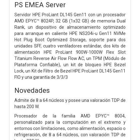
PS EMEA Server
Servidor HPE ProLiant DL145 Gen11 con un procesador
AMD EPYC™ 8024P, 32 GB (1x32 GB) de memoria Dual
Rank, un dispositivo de almacenamiento optimizado
para arranque en caliente HPE NS204i-u Gen11 NVMe
Hot Plug Boot Optimized Storage, soporte para dos
unidades SFF, cuatro ventiladores estándar, dos kits de
alimentación HPE ProLiant 900W-1000W Flex Slot
Titanium Reverse Air Flow Flow AC, un TPM (Módulo de
Plataforma Confiable), un kit de bloqueo HPE Bezel
Lock, un Kit de Filtro de Bezel HPE ProLiant DL145 Gen11
FIO y una garantía de 3/3/3
Novedades
Admite de 8 a 64 núcleos y posee una valoración TDP de
hasta 200 W.
Procesador de la familia AMD EPYC™ 8004,
personalizado para la computación en el extremo y
entornos con limitaciones, como alimentación, espacio o
refrigeración, de 8 a 64 núcleos, con valoración TDP de