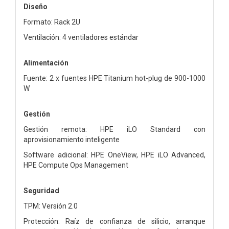
Diseño
Formato: Rack 2U
Ventilación: 4 ventiladores estándar
Alimentación
Fuente: 2 x fuentes HPE Titanium hot-plug de 900-1000
W
Gestión
Gestión remota: HPE iLO Standard con
aprovisionamiento inteligente
Software adicional: HPE OneView, HPE iLO Advanced,
HPE Compute Ops Management
Seguridad
TPM: Versión 2.0
Protección: Raíz de confianza de silicio, arranque