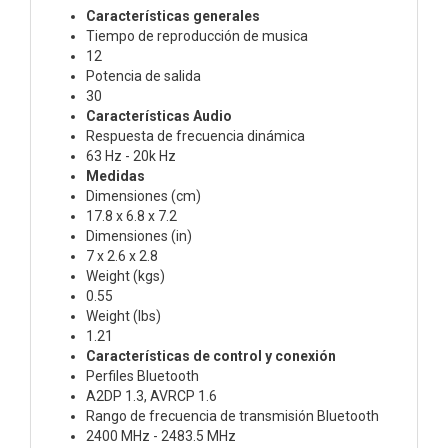
Características generales
Tiempo de reproducción de musica
12
Potencia de salida
30
Características Audio
Respuesta de frecuencia dinámica
63 Hz - 20k Hz
Medidas
Dimensiones (cm)
17.8 x 6.8 x 7.2
Dimensiones (in)
7 x 2.6 x 2.8
Weight (kgs)
0.55
Weight (lbs)
1.21
Características de control y conexión
Perfiles Bluetooth
A2DP 1.3, AVRCP 1.6
Rango de frecuencia de transmisión Bluetooth
2400 MHz - 2483.5 MHz