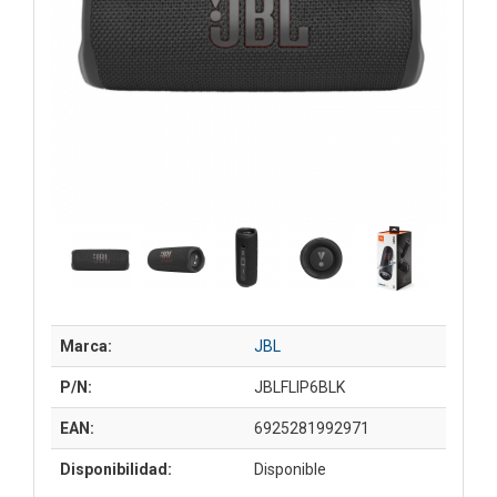
Marca:
JBL
P/N:
JBLFLIP6BLK
EAN:
6925281992971
Disponibilidad:
Disponible