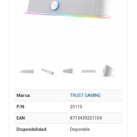
Marca:
TRUST GAMING
P/N:
25110
EAN:
8713439251104
Disponibilidad:
Disponible