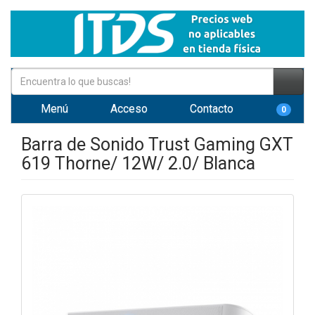
Menú
Acceso
Contacto
0
Barra de Sonido Trust Gaming GXT
619 Thorne/ 12W/ 2.0/ Blanca