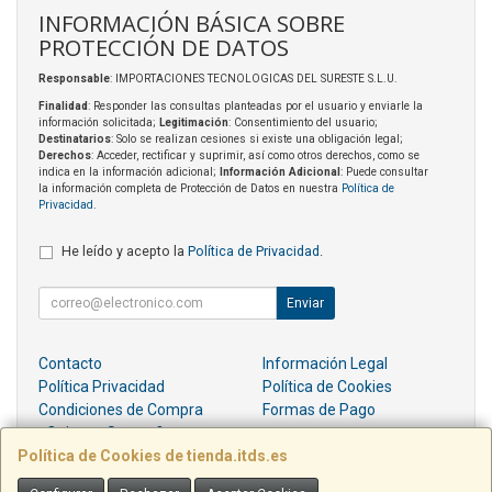
INFORMACIÓN BÁSICA SOBRE
PROTECCIÓN DE DATOS
Responsable
: IMPORTACIONES TECNOLOGICAS DEL SURESTE S.L.U.
Finalidad
: Responder las consultas planteadas por el usuario y enviarle la
información solicitada;
Legitimación
: Consentimiento del usuario;
Destinatarios
: Solo se realizan cesiones si existe una obligación legal;
Derechos
: Acceder, rectificar y suprimir, así como otros derechos, como se
indica en la información adicional;
Información Adicional
: Puede consultar
la información completa de Protección de Datos en nuestra
Política de
Privacidad
.
He leído y acepto la
Política de Privacidad
.
Enviar
Contacto
Información Legal
Política Privacidad
Política de Cookies
Condiciones de Compra
Formas de Pago
¿Quienes Somos?
Política de Cookies de tienda.itds.es
Contacto