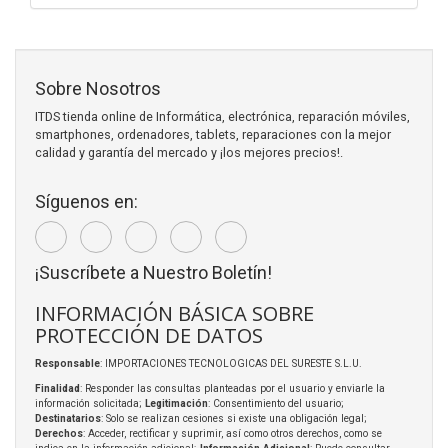
Sobre Nosotros
ITDS tienda online de Informática, electrónica, reparación móviles,
smartphones, ordenadores, tablets, reparaciones con la mejor
calidad y garantía del mercado y ¡los mejores precios!.
Síguenos en:
¡Suscríbete a Nuestro Boletín!
INFORMACIÓN BÁSICA SOBRE
PROTECCIÓN DE DATOS
Responsable
: IMPORTACIONES TECNOLOGICAS DEL SURESTE S.L.U.
Finalidad
: Responder las consultas planteadas por el usuario y enviarle la
información solicitada;
Legitimación
: Consentimiento del usuario;
Destinatarios
: Solo se realizan cesiones si existe una obligación legal;
Derechos
: Acceder, rectificar y suprimir, así como otros derechos, como se