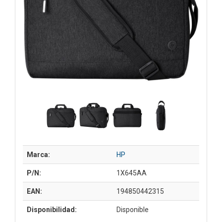
Marca:
HP
P/N:
1X645AA
EAN:
194850442315
Disponibilidad:
Disponible