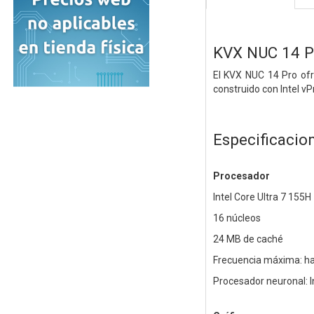
KVX NUC 14 P
El KVX NUC 14 Pro ofr
construido con Intel v
Especificacio
Procesador
Intel Core Ultra 7 155H
16 núcleos
24 MB de caché
Frecuencia máxima: ha
Procesador neuronal: I