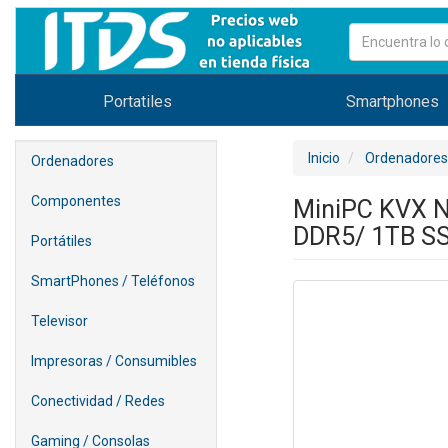
Portatiles
Smartphones
Inicio
Ordenadores
Ordenadores
Componentes
MiniPC KVX N
DDR5/ 1TB SS
Portátiles
SmartPhones / Teléfonos
Televisor
Impresoras / Consumibles
Conectividad / Redes
Gaming / Consolas