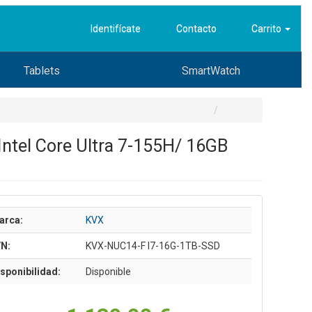
Identifícate
Contacto
Carrito
Tablets
SmartWatch
el Core Ultra 7-155H/ 16GB
arca:
KVX
/N:
KVX-NUC14-F I7-16G-1TB-SSD
sponibilidad:
Disponible