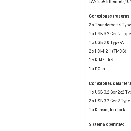
LAN 2.5G Ethernet (1
Conexiones traseras
2 x Thunderbolt 4 Typ
1 x USB 3.2 Gen 2 Typ
1 x USB 2.0 Type-A
2 x HDMI 2.1 (TMDS)
1 x RJ45 LAN
1 x DC-in
Conexiones delanter
1 x USB 3.2 Gen2x2 Ty
2 x USB 3.2 Gen2 Type
1 x Kensington Lock
Sistema operativo