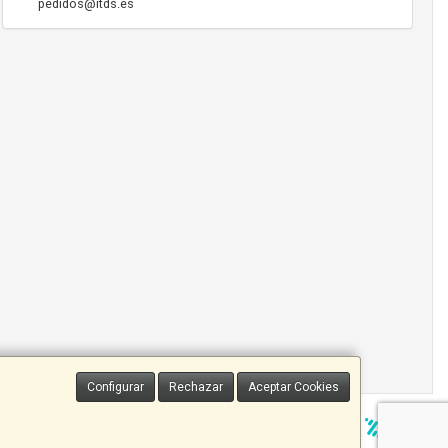
pedidos@itds.es
Configurar
Rechazar
Aceptar Cookies