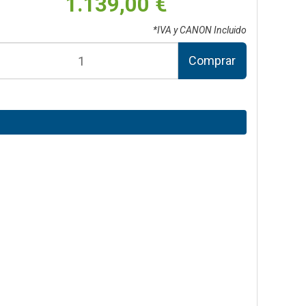
1.139,00 €
*IVA y CANON Incluido
Comprar