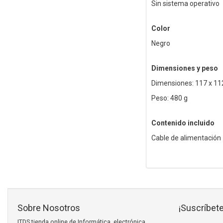
Sin sistema operativo
Color
Negro
Dimensiones y peso
Dimensiones: 117 x 1
Peso: 480 g
Contenido incluido
Cable de alimentación
Sobre Nosotros
¡Suscríbete
ITDS tienda online de Informática, electrónica,