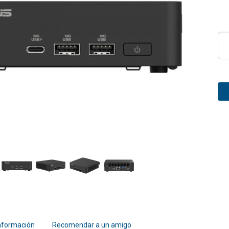
nformación
Recomendar a un amigo