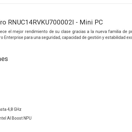
ro RNUC14RVKU700002I - Mini PC
ece el mejor rendimiento de su clase gracias a la nueva familia de p
Pro Enterprise para una seguridad, capacidad de gestión y estabilidad ex
nes
sta 4,8 GHz
ntel AI Boost NPU