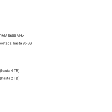
DRAM 5600 MHz
ortada: hasta 96 GB
(hasta 4 TB)
(hasta 2 TB)