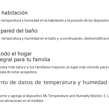
a habitación
 temperatura y humedad en la habitación y la posición de los dispositi
 pared del baño
 temperatura y humedad en el baño y, a continuación, deshumidifica in
todo el hogar
egral para tu familia
alcoba más sana y a tus familiares mayores un lugar más cómodo para do
 sala de estar acogedora.
nto de datos de temperatura y humedad
 Home y agrega el dispositivo Mi Temperature and Humidity Monitor 2
s se almacenan en el medidor.