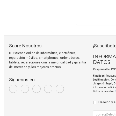
Sobre Nosotros
¡Suscríbete
ITDS tienda online de Informática, electrónica,
INFORMA
reparación móviles, smartphones, ordenadores,
DATOS
tablets, reparaciones con la mejor calidad y garantía
del mercado y ¡los mejores precios!.
Responsable
: IM
Finalidad
: Respond
Síguenos en:
Legitimación
: Con
obligación legal;
D
información adicio
Datos en nuestra
P
He leído y 