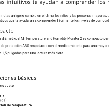
es intuitivos te ayudan a comprender los
ú notes un ligero cambio en el clima, los niños y las personas mayores,
uitivos que te ayudarán a comprender fácilmente los niveles de comodida
mpacto
diámetro, el Mi Temperature and Humidity Monitor 2 es compacto pero
 de protección ABS respetuoso con el medioambiente para una mayor dur
de 1,5 pulgadas
para una lectura más clara.
aciones básicas
 producto
ría
uida)
ión de temperatura