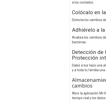
a los costados.
Colócalo en l
Detecta los cambios de
Adhiérelo a la
Analiza los cambios de
bacterias.
Detección de 
Protección int
Dales a tus hijos una 
y a toda tu familia una
Almacenamie
cambios
Abre la aplicación Mi
tiempo real y los dato