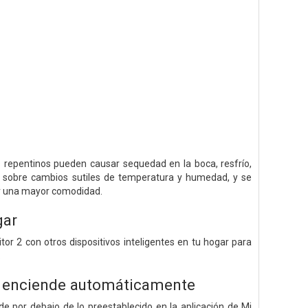
repentinos pueden causar sequedad en la boca, resfrío,
sa sobre cambios sutiles de temperatura y humedad, y se
ar una mayor comodidad.
gar
r 2 con otros dispositivos inteligentes en tu hogar para
.
se enciende automáticamente
e por debajo de lo preestablecido en la aplicación de Mi