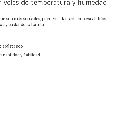
 niveles de temperatura y humedad
 que son más sensibles, pueden estar sintiendo escalofríos.
d y cuidar de tu familia.
 sofisticado.
abilidad y fiabilidad.