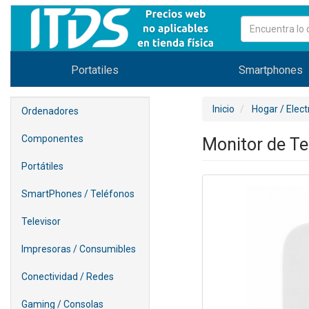
Portatiles
Smartphones
Inicio
Hogar / Elec
Ordenadores
Componentes
Monitor de T
Portátiles
SmartPhones / Teléfonos
Televisor
Impresoras / Consumibles
Conectividad / Redes
Gaming / Consolas