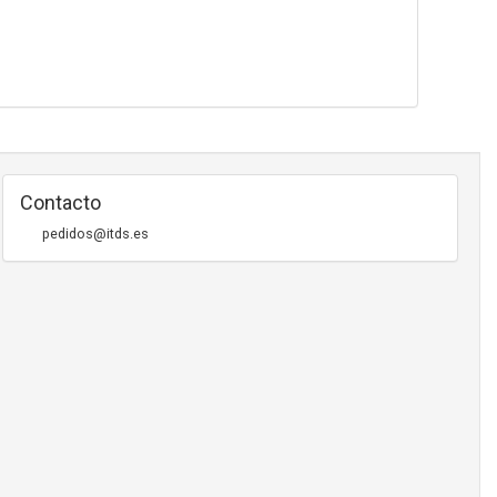
Contacto
pedidos@itds.es