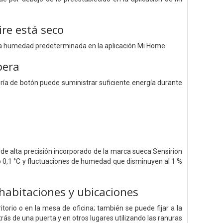
re está seco
a humedad predeterminada en la aplicación Mi Home.
pera
ería de botón puede suministrar suficiente energía durante
de alta precisión incorporado de la marca sueca Sensirion
 0,1 °C y fluctuaciones de humedad que disminuyen al 1 %
habitaciones y ubicaciones
orio o en la mesa de oficina; también se puede fijar a la
rás de una puerta y en otros lugares utilizando las ranuras