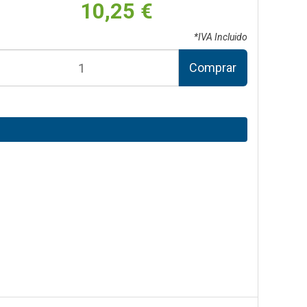
10,25 €
*IVA Incluido
Comprar