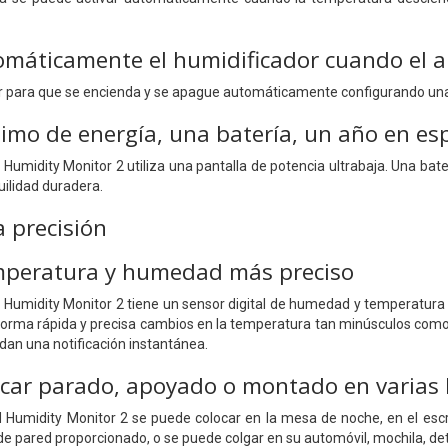
máticamente el humidificador cuando el ai
or para que se encienda y se apague automáticamente configurando un
mo de energía, una batería, un año en es
Humidity Monitor 2 utiliza una pantalla de potencia ultrabaja. Una bat
uilidad duradera.
a precisión
mperatura y humedad más preciso
Humidity Monitor 2 tiene un sensor digital de humedad y temperatura 
forma rápida y precisa cambios en la temperatura tan minúsculos como
dan una notificación instantánea.
car parado, apoyado o montado en varias 
Humidity Monitor 2 se puede colocar en la mesa de noche, en el escrit
de pared proporcionado, o se puede colgar en su automóvil, mochila, det