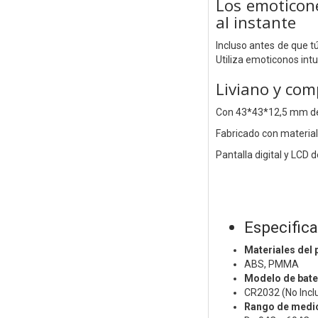
Los emoticon
al instante
Incluso antes de que t
Utiliza emoticonos int
Liviano y co
Con 43*43*12,5 mm de 
Fabricado con
material
Pantalla digital y LCD 
Especific
Materiales del
ABS, PMMA
Modelo de bate
CR2032 (No Incl
Rango de medic