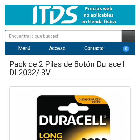
Menú
Acceso
Contacto
0
Pack de 2 Pilas de Botón Duracell
DL2032/ 3V