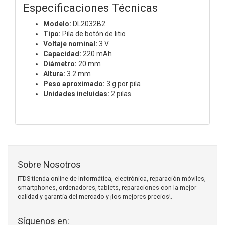
Especificaciones Técnicas
Modelo:
DL2032B2
Tipo:
Pila de botón de litio
Voltaje nominal:
3 V
Capacidad:
220 mAh
Diámetro:
20 mm
Altura:
3.2 mm
Peso aproximado:
3 g por pila
Unidades incluidas:
2 pilas
Sobre Nosotros
ITDS tienda online de Informática, electrónica, reparación móviles,
smartphones, ordenadores, tablets, reparaciones con la mejor
calidad y garantía del mercado y ¡los mejores precios!.
Síguenos en: