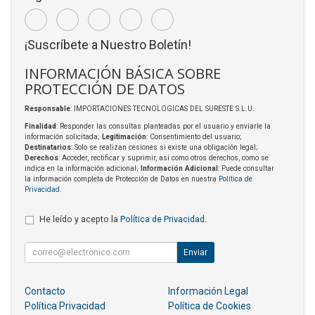
¡Suscríbete a Nuestro Boletín!
INFORMACIÓN BÁSICA SOBRE
PROTECCIÓN DE DATOS
Responsable
: IMPORTACIONES TECNOLOGICAS DEL SURESTE S.L.U.
Finalidad
: Responder las consultas planteadas por el usuario y enviarle la
información solicitada;
Legitimación
: Consentimiento del usuario;
Destinatarios
: Solo se realizan cesiones si existe una obligación legal;
Derechos
: Acceder, rectificar y suprimir, así como otros derechos, como se
indica en la información adicional;
Información Adicional
: Puede consultar
la información completa de Protección de Datos en nuestra
Política de
Privacidad
.
He leído y acepto la
Política de Privacidad
.
Enviar
Contacto
Información Legal
Política Privacidad
Política de Cookies