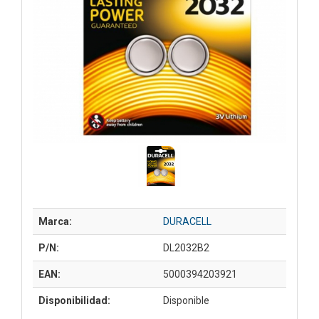
Marca:
DURACELL
P/N:
DL2032B2
EAN:
5000394203921
Disponibilidad:
Disponible