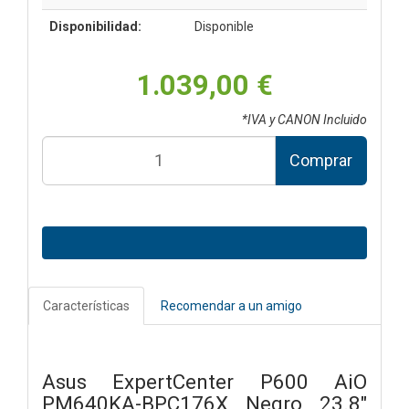
Disponibilidad:
Disponible
1.039,00 €
*IVA y CANON Incluido
Comprar
Características
Recomendar a un amigo
Asus ExpertCenter P600 AiO
PM640KA-BPC176X Negro 23.8"