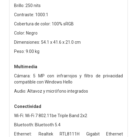
Brillo: 250 nits
Contraste: 1000:1
Cobertura de color: 100% sRGB
Color: Negro
Dimensiones: 54.1 x 41.6 x 21.0 cm
Peso: 9.00 kg
Multimedia
Cámara: 5 MP con infrarrojos y filtro de privacidad
compatible con Windows Hello
Audio: Altavoz y micrófono integrados
Conectividad
Wi-Fi: Wi-Fi 7 802.11be Triple Band 2x2
Bluetooth: Bluetooth 5.4
Ethernet: Realtek RTL8111H Gigabit Ethernet