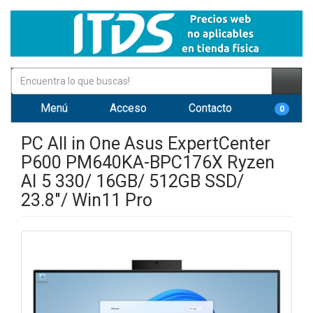
Menú
Acceso
Contacto
0
PC All in One Asus ExpertCenter
P600 PM640KA-BPC176X Ryzen
AI 5 330/ 16GB/ 512GB SSD/
23.8"/ Win11 Pro