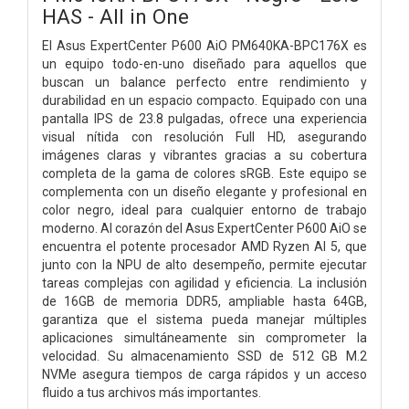
HAS - All in One
El Asus ExpertCenter P600 AiO PM640KA-BPC176X es
un equipo todo-en-uno diseñado para aquellos que
buscan un balance perfecto entre rendimiento y
durabilidad en un espacio compacto. Equipado con una
pantalla IPS de 23.8 pulgadas, ofrece una experiencia
visual nítida con resolución Full HD, asegurando
imágenes claras y vibrantes gracias a su cobertura
completa de la gama de colores sRGB. Este equipo se
complementa con un diseño elegante y profesional en
color negro, ideal para cualquier entorno de trabajo
moderno. Al corazón del Asus ExpertCenter P600 AiO se
encuentra el potente procesador AMD Ryzen AI 5, que
junto con la NPU de alto desempeño, permite ejecutar
tareas complejas con agilidad y eficiencia. La inclusión
de 16GB de memoria DDR5, ampliable hasta 64GB,
garantiza que el sistema pueda manejar múltiples
aplicaciones simultáneamente sin comprometer la
velocidad. Su almacenamiento SSD de 512 GB M.2
NVMe asegura tiempos de carga rápidos y un acceso
fluido a tus archivos más importantes.