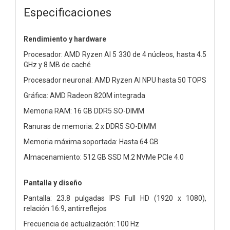
Especificaciones
Rendimiento y hardware
Procesador: AMD Ryzen AI 5 330 de 4 núcleos, hasta 4.5
GHz y 8 MB de caché
Procesador neuronal: AMD Ryzen AI NPU hasta 50 TOPS
Gráfica: AMD Radeon 820M integrada
Memoria RAM: 16 GB DDR5 SO-DIMM
Ranuras de memoria: 2 x DDR5 SO-DIMM
Memoria máxima soportada: Hasta 64 GB
Almacenamiento: 512 GB SSD M.2 NVMe PCIe 4.0
Pantalla y diseño
Pantalla: 23.8 pulgadas IPS Full HD (1920 x 1080),
relación 16:9, antirreflejos
Frecuencia de actualización: 100 Hz