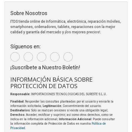
Sobre Nosotros
ITDS tienda online de Informática, electrónica, reparación móviles,
smartphones, ordenadores, tablets, reparaciones con la mejor
calidad y garantía del mercado y ¡los mejores precios!.
Síguenos en:
¡Suscríbete a Nuestro Boletín!
INFORMACIÓN BÁSICA SOBRE
PROTECCIÓN DE DATOS
Responsable
: IMPORTACIONES TECNOLOGICAS DEL SURESTE S.L.U.
Finalidad
: Responder las consultas planteadas por el usuario y enviarle la
información solicitada;
Legitimación
: Consentimiento del usuario;
Destinatarios
: Solo se realizan cesiones si existe una obligación legal;
Derechos
: Acceder, rectificar y suprimir, así como otros derechos, como se
indica en la información adicional;
Información Adicional
: Puede consultar
la información completa de Protección de Datos en nuestra
Política de
Privacidad
.