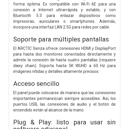
forma óptima. Es compatible con Wi-Fi 6E para una
conexión a Internet ultrarrápida y estable, y con
Bluetooth 5.3 para enlazar dispositivos como
impresoras, auriculares o smartphones. Además,
incorpora una interfaz LAN 2.5G para redes por cable.
Soporte para múltiples pantallas
El ARCTIC Senza ofrece conexiones HDMI y DisplayPort
para hasta dos monitores conectados directamente y
admite la conexión de hasta cuatro pantallas (requiere
daisy chain). Soporta hasta 5K WUHD a 60 Hz para
imágenes nítidas y detalles altamente precisos.
Acceso sencillo
El panel puede colocarse de manera que las conexiones
importantes permanezcan siempre accesibles. Así, los
puertos USB, las conexiones de audio y el botón de
encendido están al alcance de la mano.
Plug & Play: listo para usar sin
software adicional