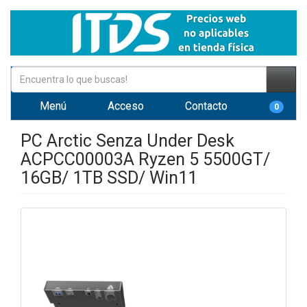
Menú
Acceso
Contacto
0
PC Arctic Senza Under Desk
ACPCC00003A Ryzen 5 5500GT/
16GB/ 1TB SSD/ Win11