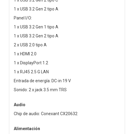
1 x USB 3.2 Gen 2 tipo A
Panel I/O:
1 x USB 3.2 Gen 1 tipo A
1 x USB 3.2 Gen 2 tipo A
2 x USB 2.0 tipo A
1 x HDMI 2.0
1 x DisplayPort 1.2
1 x RJ45 2.5 G LAN
Entrada de energía: DC-in 19 V
Sonido: 2 x jack 3.5 mm TRS
Audio
Chip de audio: Conexant CX20632
Alimentación