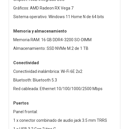
Gráficos: AMD Radeon RX Vega 7
Sistema operativo: Windows 11 Home N de 64 bits
Memoria y almacenamiento
Memoria RAM: 16 GB DDR4-3200 SO-DIMM
Almacenamiento: SSD NVMe M.2 de 1 TB
Conectividad
Conectividad inalámbrica: Wi-Fi 6E 2x2
Bluetooth: Bluetooth 5.3
Red cableada: Ethernet 10/100/1000/2500 Mbps
Puertos
Panel frontal:
1 x conector combinado de audio jack 3.5 mm TRRS
1 x USB 3.2 Gen 2 tipo C