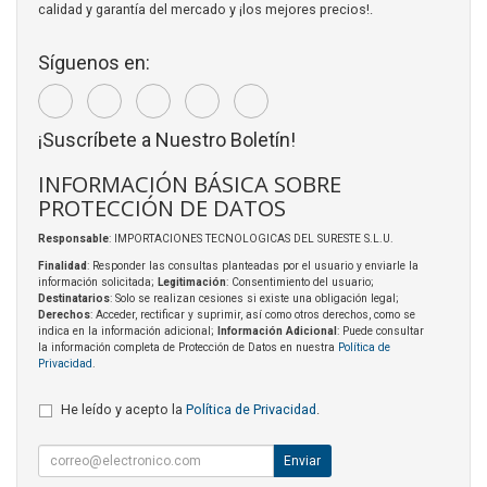
calidad y garantía del mercado y ¡los mejores precios!.
Síguenos en:
¡Suscríbete a Nuestro Boletín!
INFORMACIÓN BÁSICA SOBRE
PROTECCIÓN DE DATOS
Responsable
: IMPORTACIONES TECNOLOGICAS DEL SURESTE S.L.U.
Finalidad
: Responder las consultas planteadas por el usuario y enviarle la
información solicitada;
Legitimación
: Consentimiento del usuario;
Destinatarios
: Solo se realizan cesiones si existe una obligación legal;
Derechos
: Acceder, rectificar y suprimir, así como otros derechos, como se
indica en la información adicional;
Información Adicional
: Puede consultar
la información completa de Protección de Datos en nuestra
Política de
Privacidad
.
He leído y acepto la
Política de Privacidad
.
Enviar