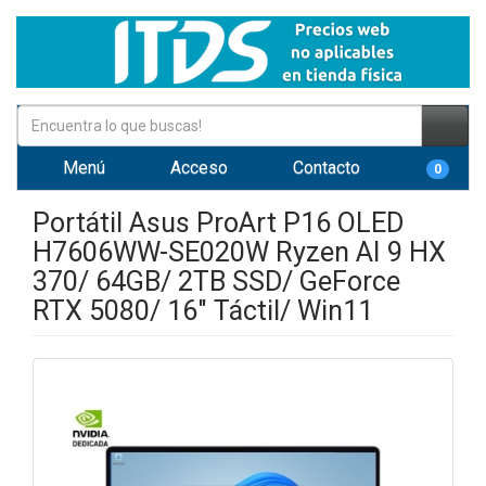
Menú
Acceso
Contacto
0
Portátil Asus ProArt P16 OLED
H7606WW-SE020W Ryzen AI 9 HX
370/ 64GB/ 2TB SSD/ GeForce
RTX 5080/ 16" Táctil/ Win11