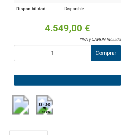
Disponibilidad:
Disponible
4.549,00 €
*IVA y CANON Incluido
Comprar
33 - 240
W
USB PD