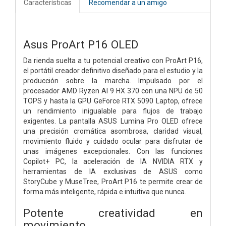
Características
Recomendar a un amigo
Asus ProArt P16 OLED
Da rienda suelta a tu potencial creativo con ProArt P16,
el portátil creador definitivo diseñado para el estudio y la
producción sobre la marcha. Impulsado por el
procesador AMD Ryzen AI 9 HX 370 con una NPU de 50
TOPS y hasta la GPU GeForce RTX 5090 Laptop, ofrece
un rendimiento inigualable para flujos de trabajo
exigentes. La pantalla ASUS Lumina Pro OLED ofrece
una precisión cromática asombrosa, claridad visual,
movimiento fluido y cuidado ocular para disfrutar de
unas imágenes excepcionales. Con las funciones
Copilot+ PC, la aceleración de IA NVIDIA RTX y
herramientas de IA exclusivas de ASUS como
StoryCube y MuseTree, ProArt P16 te permite crear de
forma más inteligente, rápida e intuitiva que nunca.
Potente creatividad en
movimiento