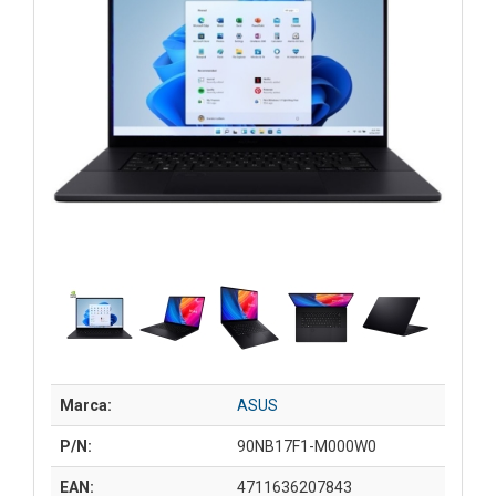
Marca:
ASUS
P/N:
90NB17F1-M000W0
EAN:
4711636207843