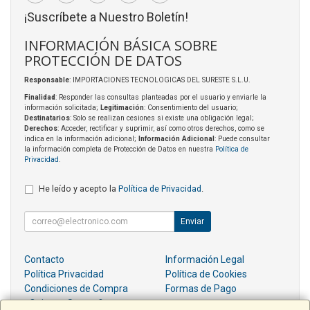
¡Suscríbete a Nuestro Boletín!
INFORMACIÓN BÁSICA SOBRE
PROTECCIÓN DE DATOS
Responsable
: IMPORTACIONES TECNOLOGICAS DEL SURESTE S.L.U.
Finalidad
: Responder las consultas planteadas por el usuario y enviarle la
información solicitada;
Legitimación
: Consentimiento del usuario;
Destinatarios
: Solo se realizan cesiones si existe una obligación legal;
Derechos
: Acceder, rectificar y suprimir, así como otros derechos, como se
indica en la información adicional;
Información Adicional
: Puede consultar
la información completa de Protección de Datos en nuestra
Política de
Privacidad
.
He leído y acepto la
Política de Privacidad
.
Enviar
Contacto
Información Legal
Política Privacidad
Política de Cookies
Condiciones de Compra
Formas de Pago
¿Quienes Somos?