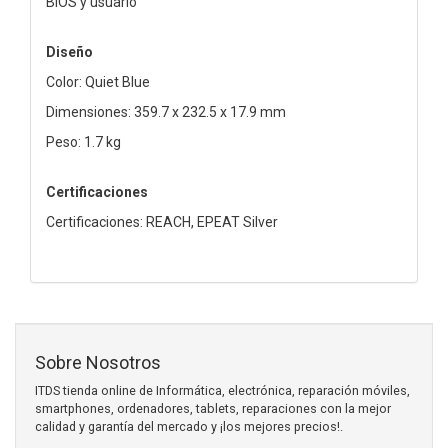
BIOS y usuario
Diseño
Color: Quiet Blue
Dimensiones: 359.7 x 232.5 x 17.9 mm
Peso: 1.7 kg
Certificaciones
Certificaciones: REACH, EPEAT Silver
Sobre Nosotros
ITDS tienda online de Informática, electrónica, reparación móviles,
smartphones, ordenadores, tablets, reparaciones con la mejor
calidad y garantía del mercado y ¡los mejores precios!.