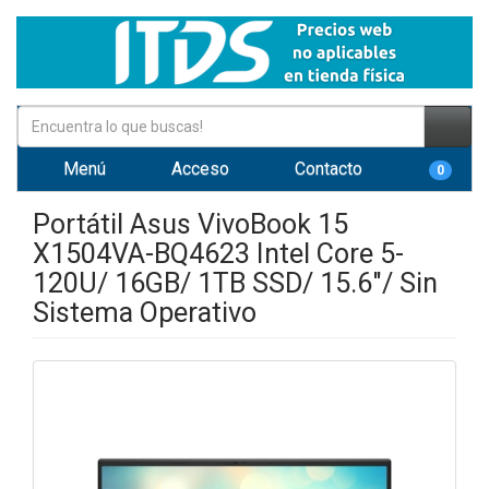
Menú
Acceso
Contacto
0
Portátil Asus VivoBook 15
X1504VA-BQ4623 Intel Core 5-
120U/ 16GB/ 1TB SSD/ 15.6"/ Sin
Sistema Operativo