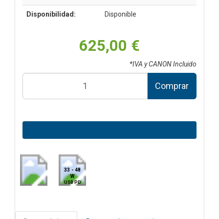
Disponibilidad:
Disponible
625,00 €
*IVA y CANON Incluido
Comprar
33 - 48
W
USB PD