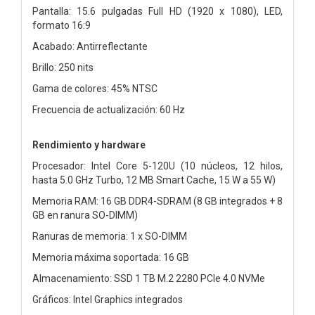
Pantalla: 15.6 pulgadas Full HD (1920 x 1080), LED,
formato 16:9
Acabado: Antirreflectante
Brillo: 250 nits
Gama de colores: 45% NTSC
Frecuencia de actualización: 60 Hz
Rendimiento y hardware
Procesador: Intel Core 5-120U (10 núcleos, 12 hilos,
hasta 5.0 GHz Turbo, 12 MB Smart Cache, 15 W a 55 W)
Memoria RAM: 16 GB DDR4-SDRAM (8 GB integrados + 8
GB en ranura SO-DIMM)
Ranuras de memoria: 1 x SO-DIMM
Memoria máxima soportada: 16 GB
Almacenamiento: SSD 1 TB M.2 2280 PCIe 4.0 NVMe
Gráficos: Intel Graphics integrados