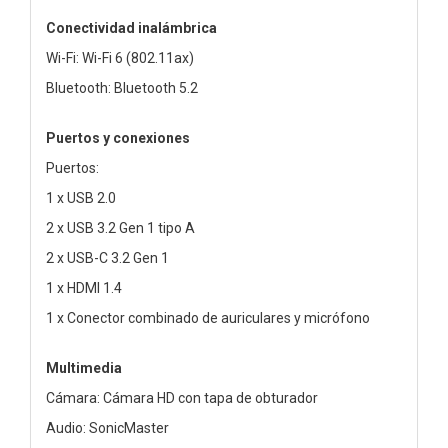
Conectividad inalámbrica
Wi-Fi: Wi-Fi 6 (802.11ax)
Bluetooth: Bluetooth 5.2
Puertos y conexiones
Puertos:
1 x USB 2.0
2 x USB 3.2 Gen 1 tipo A
2 x USB-C 3.2 Gen 1
1 x HDMI 1.4
1 x Conector combinado de auriculares y micrófono
Multimedia
Cámara: Cámara HD con tapa de obturador
Audio: SonicMaster