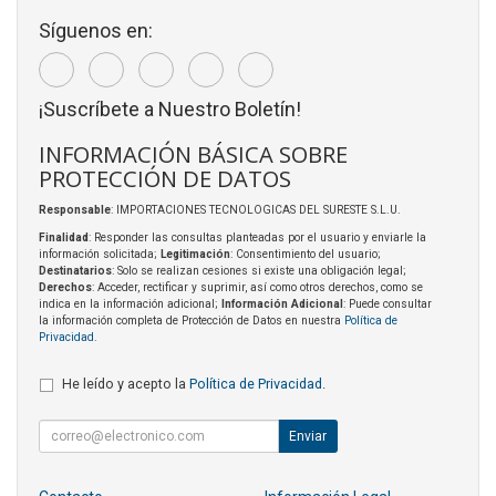
Síguenos en:
¡Suscríbete a Nuestro Boletín!
INFORMACIÓN BÁSICA SOBRE
PROTECCIÓN DE DATOS
Responsable
: IMPORTACIONES TECNOLOGICAS DEL SURESTE S.L.U.
Finalidad
: Responder las consultas planteadas por el usuario y enviarle la
información solicitada;
Legitimación
: Consentimiento del usuario;
Destinatarios
: Solo se realizan cesiones si existe una obligación legal;
Derechos
: Acceder, rectificar y suprimir, así como otros derechos, como se
indica en la información adicional;
Información Adicional
: Puede consultar
la información completa de Protección de Datos en nuestra
Política de
Privacidad
.
He leído y acepto la
Política de Privacidad
.
Enviar