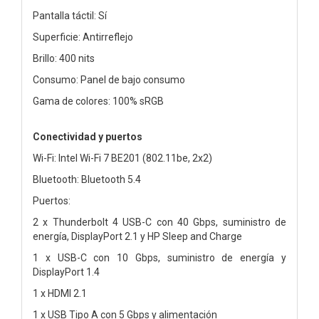
Pantalla táctil: Sí
Superficie: Antirreflejo
Brillo: 400 nits
Consumo: Panel de bajo consumo
Gama de colores: 100% sRGB
Conectividad y puertos
Wi-Fi: Intel Wi-Fi 7 BE201 (802.11be, 2x2)
Bluetooth: Bluetooth 5.4
Puertos:
2 x Thunderbolt 4 USB-C con 40 Gbps, suministro de
energía, DisplayPort 2.1 y HP Sleep and Charge
1 x USB-C con 10 Gbps, suministro de energía y
DisplayPort 1.4
1 x HDMI 2.1
1 x USB Tipo A con 5 Gbps y alimentación