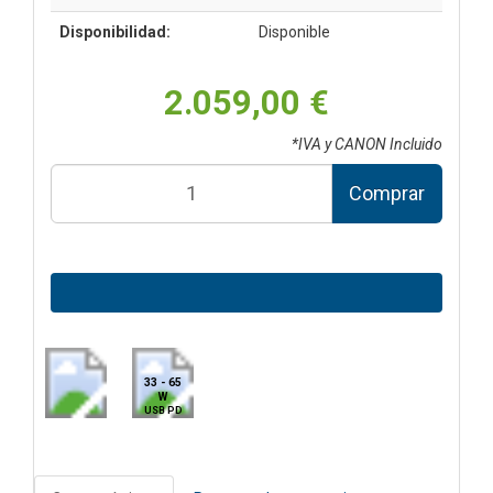
Disponibilidad:
Disponible
2.059,00 €
*IVA y CANON Incluido
Comprar
33 - 65
W
USB PD