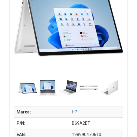
Marca:
HP
P/N:
B69A2ET
EAN:
198990470610