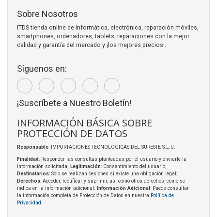
Sobre Nosotros
ITDS tienda online de Informática, electrónica, reparación móviles,
smartphones, ordenadores, tablets, reparaciones con la mejor
calidad y garantía del mercado y ¡los mejores precios!.
Síguenos en:
¡Suscríbete a Nuestro Boletín!
INFORMACIÓN BÁSICA SOBRE
PROTECCIÓN DE DATOS
Responsable
: IMPORTACIONES TECNOLOGICAS DEL SURESTE S.L.U.
Finalidad
: Responder las consultas planteadas por el usuario y enviarle la
información solicitada;
Legitimación
: Consentimiento del usuario;
Destinatarios
: Solo se realizan cesiones si existe una obligación legal;
Derechos
: Acceder, rectificar y suprimir, así como otros derechos, como se
indica en la información adicional;
Información Adicional
: Puede consultar
la información completa de Protección de Datos en nuestra
Política de
Privacidad
.