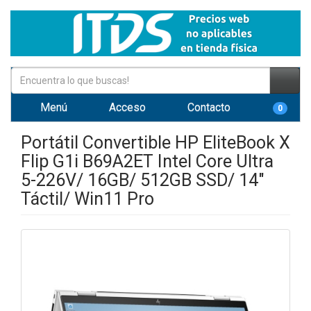
Menú
Acceso
Contacto
0
Portátil Convertible HP EliteBook X
Flip G1i B69A2ET Intel Core Ultra
5-226V/ 16GB/ 512GB SSD/ 14"
Táctil/ Win11 Pro