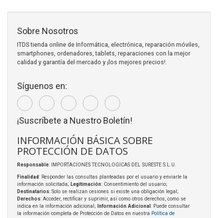
Sobre Nosotros
ITDS tienda online de Informática, electrónica, reparación móviles,
smartphones, ordenadores, tablets, reparaciones con la mejor
calidad y garantía del mercado y ¡los mejores precios!.
Síguenos en:
¡Suscríbete a Nuestro Boletín!
INFORMACIÓN BÁSICA SOBRE
PROTECCIÓN DE DATOS
Responsable
: IMPORTACIONES TECNOLOGICAS DEL SURESTE S.L.U.
Finalidad
: Responder las consultas planteadas por el usuario y enviarle la
información solicitada;
Legitimación
: Consentimiento del usuario;
Destinatarios
: Solo se realizan cesiones si existe una obligación legal;
Derechos
: Acceder, rectificar y suprimir, así como otros derechos, como se
indica en la información adicional;
Información Adicional
: Puede consultar
la información completa de Protección de Datos en nuestra
Política de