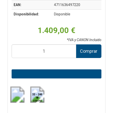
EAN:
4711636497220
Disponibilidad:
Disponible
1.409,00 €
*IVA y CANON Incluido
Comprar
33 - 240
W
USB PD