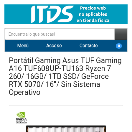
Menú
Acceso
Contacto
0
Portátil Gaming Asus TUF Gaming
A16 TUF608UP-TU163 Ryzen 7
260/ 16GB/ 1TB SSD/ GeForce
RTX 5070/ 16"/ Sin Sistema
Operativo