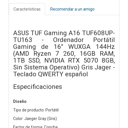
Características
Recomendar a un amigo
ASUS TUF Gaming A16 TUF608UP-
TU163 - Ordenador Portátil
Gaming de 16" WUXGA 144Hz
(AMD Ryzen 7 260, 16GB RAM,
1TB SSD, NVIDIA RTX 5070 8GB,
Sin Sistema Operativo) Gris Jager -
Teclado QWERTY español
Especificaciones
Diseño
Tipo de producto: Portátil
Color: Jaeger Gray (Gris)
Factor de forma: Concha