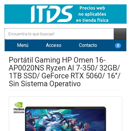
Menú
Acceso
Contacto
0
Portátil Gaming HP Omen 16-
AP0020NS Ryzen AI 7-350/ 32GB/
1TB SSD/ GeForce RTX 5060/ 16"/
Sin Sistema Operativo