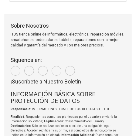
Sobre Nosotros
ITDS tienda online de Informática, electrónica, reparación móviles,
smartphones, ordenadores, tablets, reparaciones con la mejor
calidad y garantía del mercado y ¡los mejores precios!.
Síguenos en:
¡Suscríbete a Nuestro Boletín!
INFORMACIÓN BÁSICA SOBRE
PROTECCIÓN DE DATOS
Responsable
: IMPORTACIONES TECNOLOGICAS DEL SURESTE S.L.U.
Finalidad
: Responder las consultas planteadas por el usuario y enviarle la
información solicitada;
Legitimación
: Consentimiento del usuario;
Destinatarios
: Solo se realizan cesiones si existe una obligación legal;
Derechos
: Acceder, rectificar y suprimir, así como otros derechos, como se
indica en la información adicional;
Información Adicional
: Puede consultar