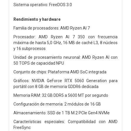
Sistema operativo: FreeDOS 3.0
Rendimiento y hardware
Familia de procesadores: AMD Ryzen AI 7
Procesador: AMD Ryzen AI 7 350 con frecuencia
máxima de hasta 5,0 GHz, 16 MB de caché L3, 8 núcleos
y 16 subprocesos
Unidad de procesamiento neuronal: AMD Ryzen AI con
50 TOPS de capacidad NPU
Conjunto de chips: Plataforma AMD SoC integrada
Gráficos: NVIDIA GeForce RTX 5060 Generation para
portátil con 8 GB de memoria GDDR6 dedicada
Memoria RAM: 32 GB DDR5 a 5600 MT por segundo
Configuración de memoria: 2 módulos de 16 GB
Almacenamiento: SSD de 1 TB M.2 PCIe Gen4 NVMe
Características especiales: Compatibilidad con AMD
FreeSync