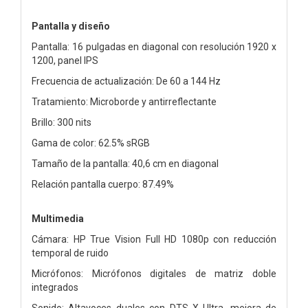
Pantalla y diseño
Pantalla: 16 pulgadas en diagonal con resolución 1920 x
1200, panel IPS
Frecuencia de actualización: De 60 a 144 Hz
Tratamiento: Microborde y antirreflectante
Brillo: 300 nits
Gama de color: 62.5% sRGB
Tamaño de la pantalla: 40,6 cm en diagonal
Relación pantalla cuerpo: 87.49%
Multimedia
Cámara: HP True Vision Full HD 1080p con reducción
temporal de ruido
Micrófonos: Micrófonos digitales de matriz doble
integrados
Sonido: Altavoces duales con DTS X Ultra, mejora de