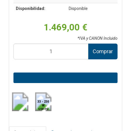
Disponibilidad:
Disponible
1.469,00 €
*IVA y CANON Incluido
Comprar
33 - 230
W
USB PD