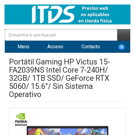
Menú
Acceso
Contacto
0
Portátil Gaming HP Victus 15-
FA2039NS Intel Core 7-240H/
32GB/ 1TB SSD/ GeForce RTX
5060/ 15.6"/ Sin Sistema
Operativo