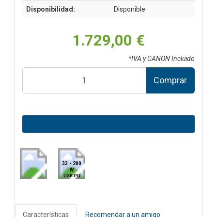
Disponibilidad:
Disponible
1.729,00 €
*IVA y CANON Incluido
Comprar
33 - 200
W
USB PD
Características
Recomendar a un amigo