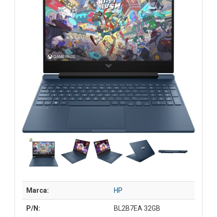
Marca:
HP
P/N:
BL2B7EA 32GB