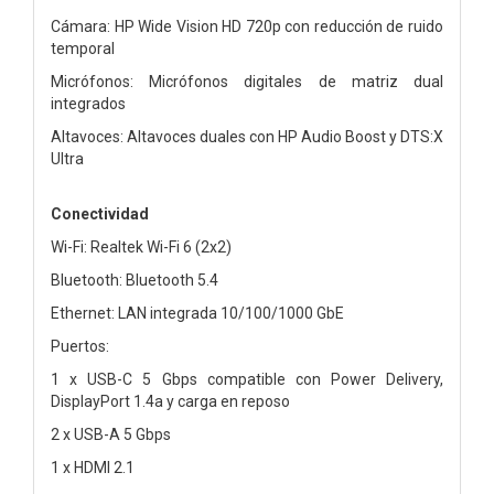
Cámara: HP Wide Vision HD 720p con reducción de ruido
temporal
Micrófonos: Micrófonos digitales de matriz dual
integrados
Altavoces: Altavoces duales con HP Audio Boost y DTS:X
Ultra
Conectividad
Wi-Fi: Realtek Wi-Fi 6 (2x2)
Bluetooth: Bluetooth 5.4
Ethernet: LAN integrada 10/100/1000 GbE
Puertos:
1 x USB-C 5 Gbps compatible con Power Delivery,
DisplayPort 1.4a y carga en reposo
2 x USB-A 5 Gbps
1 x HDMI 2.1