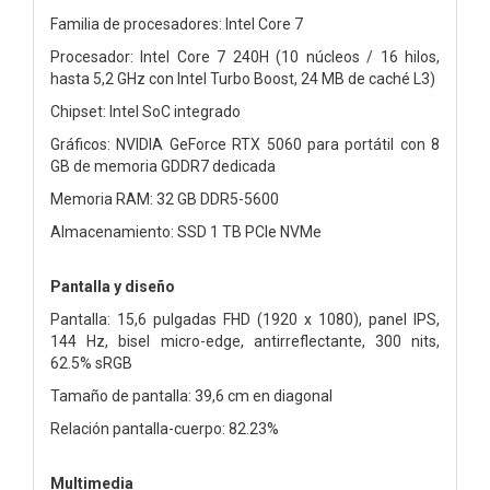
Familia de procesadores: Intel Core 7
Procesador: Intel Core 7 240H (10 núcleos / 16 hilos,
hasta 5,2 GHz con Intel Turbo Boost, 24 MB de caché L3)
Chipset: Intel SoC integrado
Gráficos: NVIDIA GeForce RTX 5060 para portátil con 8
GB de memoria GDDR7 dedicada
Memoria RAM: 32 GB DDR5-5600
Almacenamiento: SSD 1 TB PCIe NVMe
Pantalla y diseño
Pantalla: 15,6 pulgadas FHD (1920 x 1080), panel IPS,
144 Hz, bisel micro-edge, antirreflectante, 300 nits,
62.5% sRGB
Tamaño de pantalla: 39,6 cm en diagonal
Relación pantalla-cuerpo: 82.23%
Multimedia