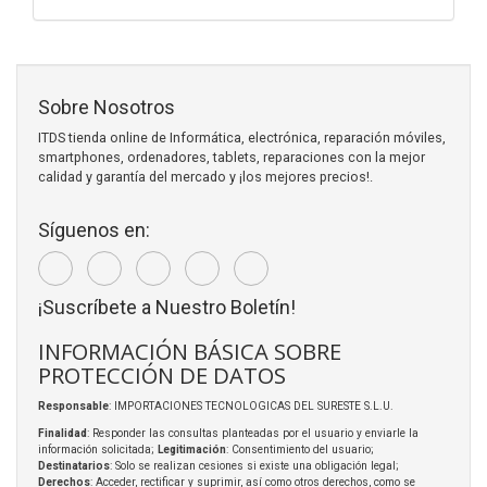
Sobre Nosotros
ITDS tienda online de Informática, electrónica, reparación móviles,
smartphones, ordenadores, tablets, reparaciones con la mejor
calidad y garantía del mercado y ¡los mejores precios!.
Síguenos en:
¡Suscríbete a Nuestro Boletín!
INFORMACIÓN BÁSICA SOBRE
PROTECCIÓN DE DATOS
Responsable
: IMPORTACIONES TECNOLOGICAS DEL SURESTE S.L.U.
Finalidad
: Responder las consultas planteadas por el usuario y enviarle la
información solicitada;
Legitimación
: Consentimiento del usuario;
Destinatarios
: Solo se realizan cesiones si existe una obligación legal;
Derechos
: Acceder, rectificar y suprimir, así como otros derechos, como se