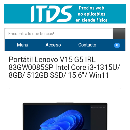
Menú
Acceso
Contacto
0
Portátil Lenovo V15 G5 IRL
83GW0085SP Intel Core i3-1315U/
8GB/ 512GB SSD/ 15.6"/ Win11