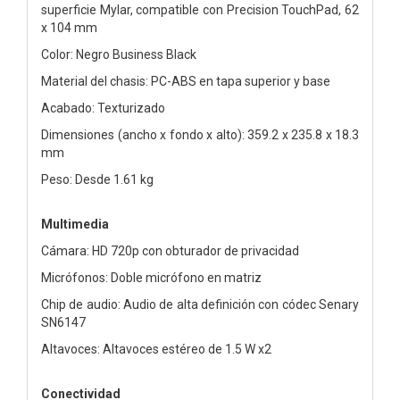
superficie Mylar, compatible con Precision TouchPad, 62
x 104 mm
Color: Negro Business Black
Material del chasis: PC-ABS en tapa superior y base
Acabado: Texturizado
Dimensiones (ancho x fondo x alto): 359.2 x 235.8 x 18.3
mm
Peso: Desde 1.61 kg
Multimedia
Cámara: HD 720p con obturador de privacidad
Micrófonos: Doble micrófono en matriz
Chip de audio: Audio de alta definición con códec Senary
SN6147
Altavoces: Altavoces estéreo de 1.5 W x2
Conectividad