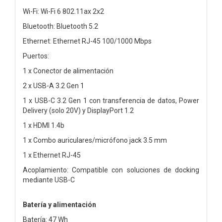
Wi-Fi: Wi-Fi 6 802.11ax 2x2
Bluetooth: Bluetooth 5.2
Ethernet: Ethernet RJ-45 100/1000 Mbps
Puertos:
1 x Conector de alimentación
2 x USB-A 3.2 Gen 1
1 x USB-C 3.2 Gen 1 con transferencia de datos, Power
Delivery (solo 20V) y DisplayPort 1.2
1 x HDMI 1.4b
1 x Combo auriculares/micrófono jack 3.5 mm
1 x Ethernet RJ-45
Acoplamiento: Compatible con soluciones de docking
mediante USB-C
Batería y alimentación
Batería: 47 Wh