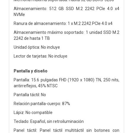
Almacenamiento: 512 GB SSD M.2 2242 PCIe 4.0 x4
NVMe
Ranura de almacenamiento: 1 x M.2 2242 PCIe 4.0 x4
Almacenamiento máximo soportado: 1 unidad SSD M.2
2242 de hasta 1 TB
Unidad óptica: No incluye
Lector de tarjetas: No incluye
Pantalla y diseño
Pantalla: 15.6 pulgadas FHD (1920 x 1080) TN, 250 nits,
antirreflejos, 45% NTSC
Pantalla táctil: No
Relación pantalla-cuerpo: 87%
Lápiz: No compatible
Teclado: Español, sin retroiluminación
Panel táctil: Panel táctil multitáctil sin botones con