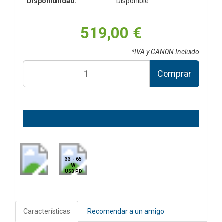
Disponibilidad:
Disponible
519,00 €
*IVA y CANON Incluido
Comprar
33 - 65
W
USB PD
Características
Recomendar a un amigo