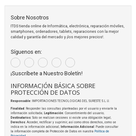
Sobre Nosotros
ITDS tienda online de Informática, electrónica, reparación móviles,
smartphones, ordenadores, tablets, reparaciones con la mejor
calidad y garantía del mercado y ¡los mejores precios!.
Síguenos en:
¡Suscríbete a Nuestro Boletín!
INFORMACIÓN BÁSICA SOBRE
PROTECCIÓN DE DATOS
Responsable
: IMPORTACIONES TECNOLOGICAS DEL SURESTE S.L.U.
Finalidad
: Responder las consultas planteadas por el usuario y enviarle la
información solicitada;
Legitimación
: Consentimiento del usuario;
Destinatarios
: Solo se realizan cesiones si existe una obligación legal;
Derechos
: Acceder, rectificar y suprimir, así como otros derechos, como se
indica en la información adicional;
Información Adicional
: Puede consultar
la información completa de Protección de Datos en nuestra
Política de
Privacidad
.