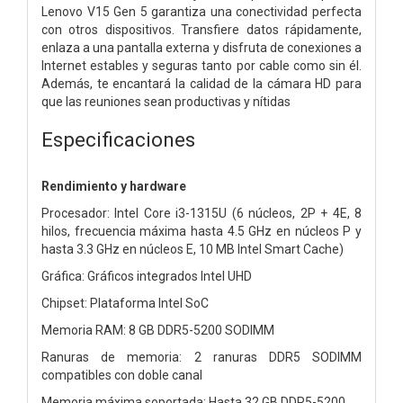
Lenovo V15 Gen 5 garantiza una conectividad perfecta
con otros dispositivos. Transfiere datos rápidamente,
enlaza a una pantalla externa y disfruta de conexiones a
Internet estables y seguras tanto por cable como sin él.
Además, te encantará la calidad de la cámara HD para
que las reuniones sean productivas y nítidas
Especificaciones
Rendimiento y hardware
Procesador: Intel Core i3-1315U (6 núcleos, 2P + 4E, 8
hilos, frecuencia máxima hasta 4.5 GHz en núcleos P y
hasta 3.3 GHz en núcleos E, 10 MB Intel Smart Cache)
Gráfica: Gráficos integrados Intel UHD
Chipset: Plataforma Intel SoC
Memoria RAM: 8 GB DDR5-5200 SODIMM
Ranuras de memoria: 2 ranuras DDR5 SODIMM
compatibles con doble canal
Memoria máxima soportada: Hasta 32 GB DDR5-5200