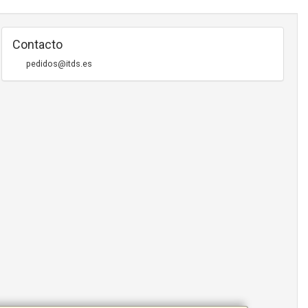
Contacto
pedidos@itds.es