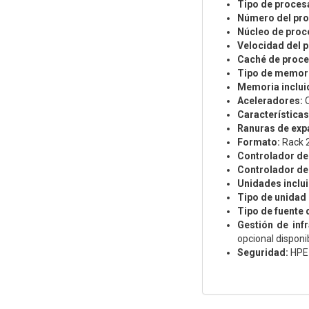
Tipo de proces
Número del pr
Núcleo de proc
Velocidad del 
Caché de proce
Tipo de memori
Memoria inclui
Aceleradores:
O
Características
Ranuras de exp
Formato:
Rack 
Controlador de
Controlador de
Unidades inclu
Tipo de unidad 
Tipo de fuente 
Gestión de infr
opcional disponi
Seguridad:
HPE 