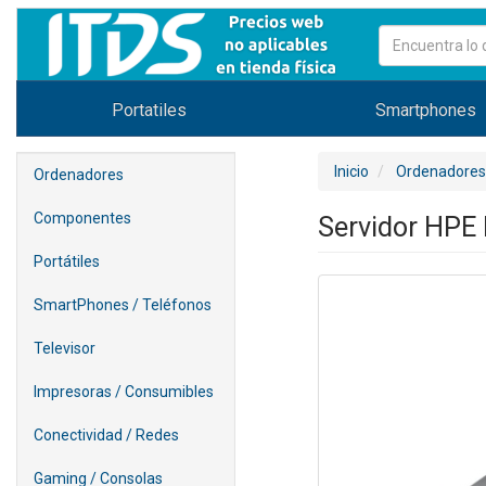
Portatiles
Smartphones
Inicio
Ordenadores
Ordenadores
Componentes
Servidor HPE
Portátiles
SmartPhones / Teléfonos
Televisor
Impresoras / Consumibles
Conectividad / Redes
Gaming / Consolas