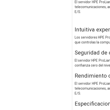
El servidor HPE ProLi
telecomunicaciones, an
E/S.
Intuitiva expe
Los servidores HPE Pr
que controlas la compu
Seguridad de 
El servidor HPE ProLian
confianza cero del nive
Rendimiento op
El servidor HPE ProLi
telecomunicaciones, an
E/S.
Especificacio