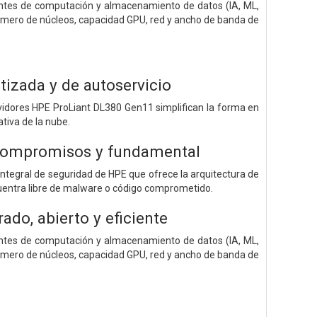
entes de computación y almacenamiento de datos (IA, ML,
número de núcleos, capacidad GPU, red y ancho de banda de
atizada y de autoservicio
vidores HPE ProLiant DL380 Gen11 simplifican la forma en
tiva de la nube.
n compromisos y fundamental
 integral de seguridad de HPE que ofrece la arquitectura de
encuentra libre de malware o código comprometido.
ado, abierto y eficiente
entes de computación y almacenamiento de datos (IA, ML,
número de núcleos, capacidad GPU, red y ancho de banda de