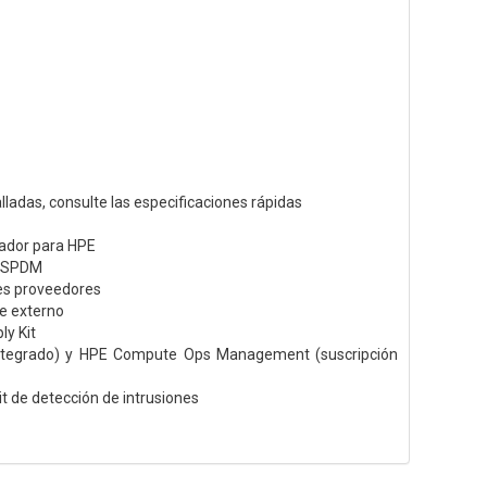
ladas, consulte las especificaciones rápidas
ador para HPE
P SPDM
es proveedores
e externo
y Kit
integrado) y HPE Compute Ops Management (suscripción
it de detección de intrusiones