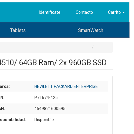
Identifícate
Contacto
Carrito
Tablets
SmartWatch
r 4510/ 64GB Ram/ 2x 960GB SSD
arca:
HEWLETT PACKARD ENTERPRISE
/N:
P71674-425
AN:
4549821600595
sponibilidad:
Disponible