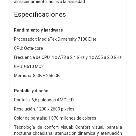
almacenamiento, adiós a la ansiedad
Especificaciones
Rendimiento y hardware
Procesador: MediaTek Dimensity 7100 Elite
CPU: Octa-core
Frecuencia de CPU: 4 x A78 a 2,4 GHz y 4 x A55 a 2,0 GHz
GPU: G610 MC2
Memoria: 8 GB + 256 GB
Pantalla y diseño
Pantalla: 6,6 pulgadas AMOLED
Resolución: 1200 x 2600 píxeles
Color de pantalla: 1.070 millones de colores
Tecnología de confort visual: Confort visual, pantalla
nocturna circadiana, atenuación dinámica y atenuación