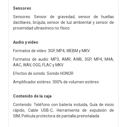
Sensores
Sensores: Sensor de gravedad, sensor de huellas
dactilares, brújula, sensor de luz ambiental y sensor de
proximidad ultrasónico no físico
Audio y vídeo
Formatos de vídeo: 3GP, MP4, WEBM y MKV
Formatos de audio: MP3, AMR, AWB, 3GP, MP4, M4A,
AAC, WAV, OGG, FLAC y MKV
Efectos de sonido: Sonido HONOR
Amplificador estéreo: 300% de volumen estéreo
Contenido de la caja
Contenido: Teléfono con batería incluida,
Guía de inicio
rápido,
Cable USB-C,
Herramienta de expulsión de
SIM,
Película protectora de pantalla preinstalada