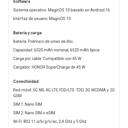
Software
Sistema operativo: MagicOS 10 basado en Android 16
Interfaz de usuario: MagicOS 10
Batería y carga
Batería: Polímero de iones de litio
Capacidad: 6320 mAh nominal, 6520 mAh típica
Carga por cable: Compatible con 45 W
Cargador: HONOR SuperCharge de 45 W
Conectividad
Red móvil: 5G NR, 4G LTE-FDD/LTE-TDD, 3G WCDMA y 2G
GSM
SIM 1: Nano SIM
SIM 2: Nano SIM o eSIM
Wi-Fi: 802.11 a/b/g/n/ac, 2,4 GHz y 5 GHz