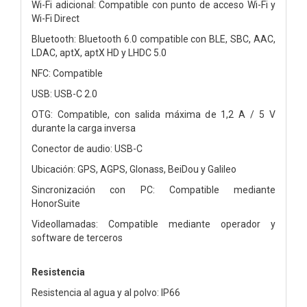
Wi-Fi adicional: Compatible con punto de acceso Wi-Fi y
Wi-Fi Direct
Bluetooth: Bluetooth 6.0 compatible con BLE, SBC, AAC,
LDAC, aptX, aptX HD y LHDC 5.0
NFC: Compatible
USB: USB-C 2.0
OTG: Compatible, con salida máxima de 1,2 A / 5 V
durante la carga inversa
Conector de audio: USB-C
Ubicación: GPS, AGPS, Glonass, BeiDou y Galileo
Sincronización con PC: Compatible mediante
HonorSuite
Videollamadas: Compatible mediante operador y
software de terceros
Resistencia
Resistencia al agua y al polvo: IP66