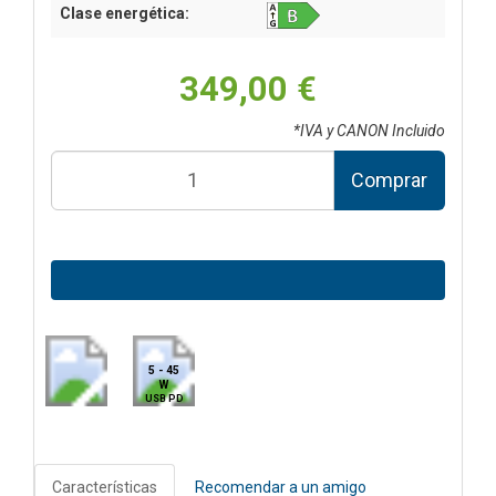
Clase energética:
349,00 €
*IVA y CANON Incluido
Comprar
5 - 45
W
USB PD
Características
Recomendar a un amigo