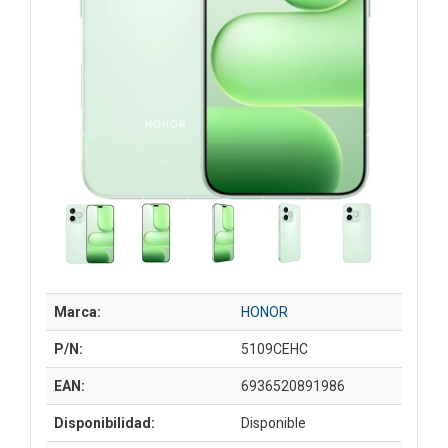
Marca:
HONOR
P/N:
5109CEHC
EAN:
6936520891986
Disponibilidad:
Disponible