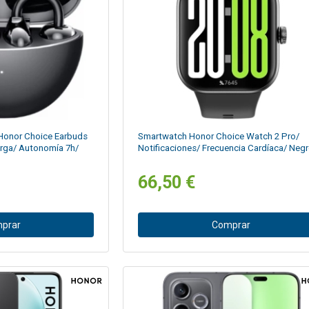
 Honor Choice Earbuds
Smartwatch Honor Choice Watch 2 Pro/
arga/ Autonomía 7h/
Notificaciones/ Frecuencia Cardíaca/ Neg
66,50 €
prar
Comprar