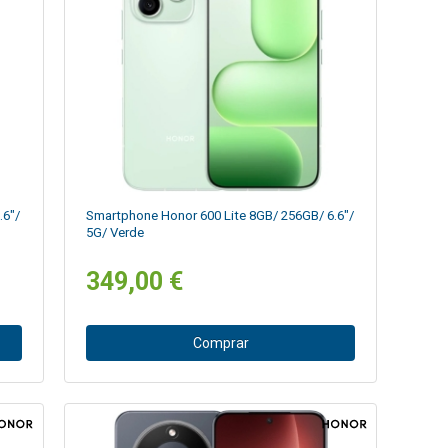
.6"/
Smartphone Honor 600 Lite 8GB/ 256GB/ 6.6"/
5G/ Verde
349,00 €
Comprar