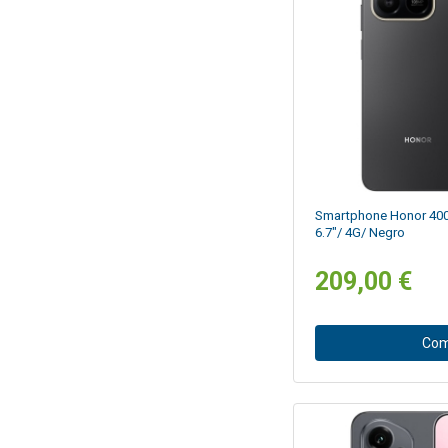
Smartphone Honor 400
6.7"/ 4G/ Negro
209,00 €
Com