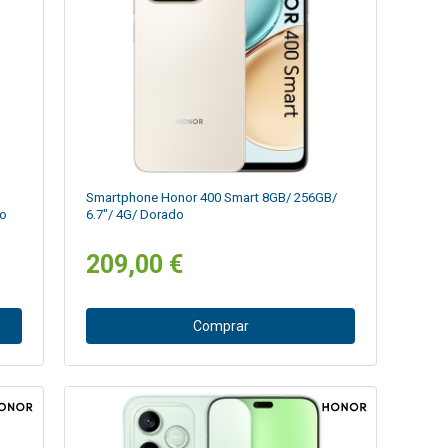
Smartphone Honor 400 Smart 8GB/ 256GB/
ro
6.7"/ 4G/ Dorado
209,00 €
Comprar