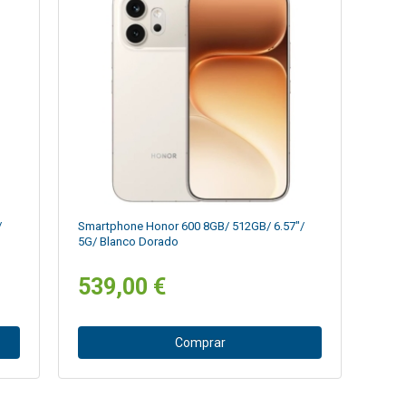
/
Smartphone Honor 600 8GB/ 512GB/ 6.57"/
5G/ Blanco Dorado
539,00 €
Comprar