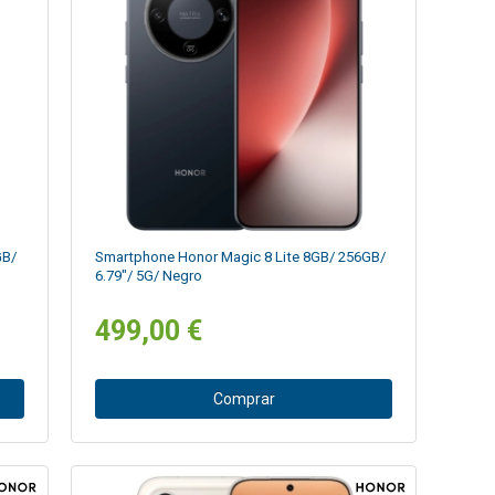
GB/
Smartphone Honor Magic 8 Lite 8GB/ 256GB/
6.79"/ 5G/ Negro
499,00 €
Comprar