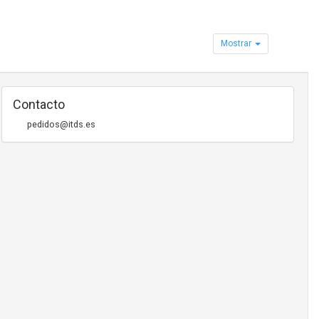
Mostrar
Contacto
pedidos@itds.es