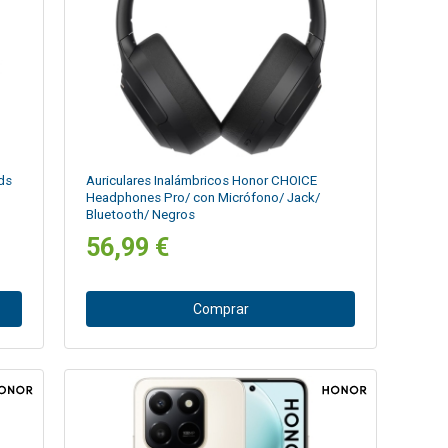
ds
Auriculares Inalámbricos Honor CHOICE
Headphones Pro/ con Micrófono/ Jack/
Bluetooth/ Negros
56,99 €
Comprar