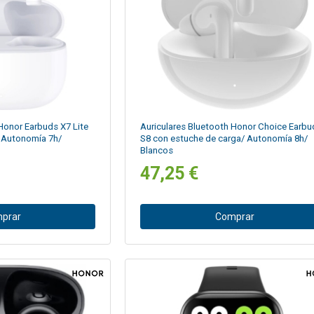
Honor Earbuds X7 Lite
Auriculares Bluetooth Honor Choice Earbu
 Autonomía 7h/
S8 con estuche de carga/ Autonomía 8h/
Blancos
47,25 €
prar
Comprar