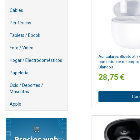
Cables
Periféricos
Tablets / Ebook
Foto / Video
Auriculares Bluetooth 
Hogar / Electrodomésticos
con estuche de carga/
Blancos
Papelería
28,75 €
Ocio / Deportes /
Mascotas
Com
Apple