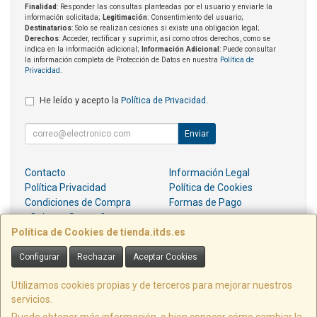
Finalidad
: Responder las consultas planteadas por el usuario y enviarle la
información solicitada;
Legitimación
: Consentimiento del usuario;
Destinatarios
: Solo se realizan cesiones si existe una obligación legal;
Derechos
: Acceder, rectificar y suprimir, así como otros derechos, como se
indica en la información adicional;
Información Adicional
: Puede consultar
la información completa de Protección de Datos en nuestra
Política de
Privacidad
.
He leído y acepto la
Política de Privacidad
.
Enviar
Contacto
Información Legal
Política Privacidad
Política de Cookies
Condiciones de Compra
Formas de Pago
¿Quienes Somos?
Política de Cookies de tienda.itds.es
Contacto
Configurar
Rechazar
Aceptar Cookies
pedidos@itds.es
Utilizamos cookies propias y de terceros para mejorar nuestros
servicios.