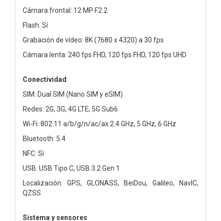
Cámara frontal: 12 MP F2.2
Flash: Sí
Grabación de vídeo: 8K (7680 x 4320) a 30 fps
Cámara lenta: 240 fps FHD, 120 fps FHD, 120 fps UHD
Conectividad
SIM: Dual SIM (Nano SIM y eSIM)
Redes: 2G, 3G, 4G LTE, 5G Sub6
Wi-Fi: 802.11 a/b/g/n/ac/ax 2.4 GHz, 5 GHz, 6 GHz
Bluetooth: 5.4
NFC: Sí
USB: USB Tipo C, USB 3.2 Gen 1
Localización: GPS, GLONASS, BeiDou, Galileo, NavIC,
QZSS
Sistema y sensores