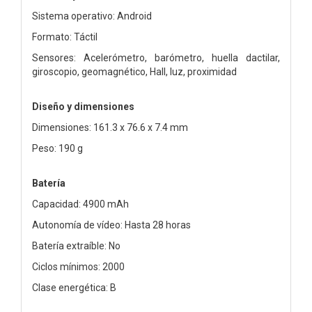
Sistema operativo: Android
Formato: Táctil
Sensores: Acelerómetro, barómetro, huella dactilar,
giroscopio, geomagnético, Hall, luz, proximidad
Diseño y dimensiones
Dimensiones: 161.3 x 76.6 x 7.4 mm
Peso: 190 g
Batería
Capacidad: 4900 mAh
Autonomía de vídeo: Hasta 28 horas
Batería extraíble: No
Ciclos mínimos: 2000
Clase energética: B