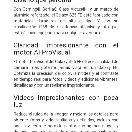
Con Corning® Gorilla® Glass Victus®+ y un marco de
aluminio reforzado, el Galaxy S25 FE está fabricado con
materiales duraderos de alta calidad. Y con su
clasificación IP68 de resistencia al polvo y al agua,
estarás bien equipado para cualquier aventura.
Claridad impresionante con el
motor AI ProVisual
El motor ProVisual del Galaxy S25 FE ofrece la calidad de
cámara más potente jamás vista en un Galaxy FE.
Optimiza la precisión del color, la nitidez y el contraste
en tiempo real para fotos, videos y ediciones vibrantes,
detalladas y con un realismo impresionante.
Vídeos impresionantes con poca
luz
Reduce el ruido de la imagen y mejora los detalles para
obtener fotos y videos nítidos y definidos, incluso con
poca luz. Esto le permite capturar imágenes nítidas y
definidas con mínimo ruido, que se mantienen vibrantes