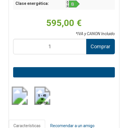
Clase energética:
595,00 €
*IVA y CANON Incluido
Comprar
5 - 45
W
USB PD
Características
Recomendar a un amigo