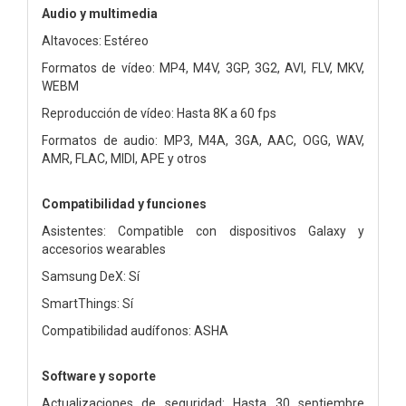
Audio y multimedia
Altavoces: Estéreo
Formatos de vídeo: MP4, M4V, 3GP, 3G2, AVI, FLV, MKV,
WEBM
Reproducción de vídeo: Hasta 8K a 60 fps
Formatos de audio: MP3, M4A, 3GA, AAC, OGG, WAV,
AMR, FLAC, MIDI, APE y otros
Compatibilidad y funciones
Asistentes: Compatible con dispositivos Galaxy y
accesorios wearables
Samsung DeX: Sí
SmartThings: Sí
Compatibilidad audífonos: ASHA
Software y soporte
Actualizaciones de seguridad: Hasta 30 septiembre