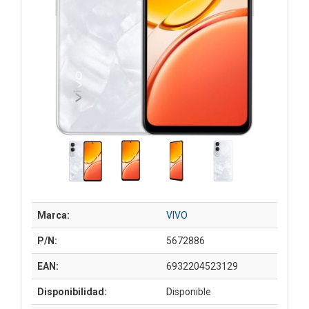
Marca:
VIVO
P/N:
5672886
EAN:
6932204523129
Disponibilidad:
Disponible