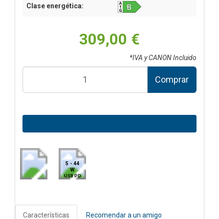
Clase energética:
309,00 €
*IVA y CANON Incluido
Comprar
5 - 44
W
USB PD
Características
Recomendar a un amigo