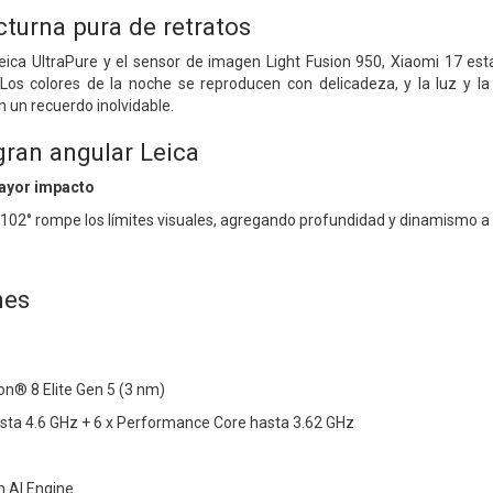
cturna pura de retratos
eica UltraPure y el sensor de imagen Light Fusion 950, Xiaomi 17 est
 Los colores de la noche se reproducen con delicadeza, y la luz y la
un recuerdo inolvidable.
gran angular Leica
ayor impacto
102° rompe los límites visuales, agregando profundidad y dinamismo a
nes
n® 8 Elite Gen 5 (3 nm)
asta 4.6 GHz + 6 x Performance Core hasta 3.62 GHz
 AI Engine