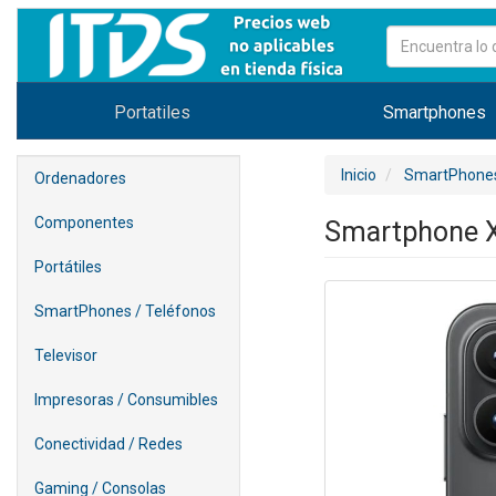
Portatiles
Smartphones
Inicio
SmartPhones
Ordenadores
Componentes
Smartphone X
Portátiles
SmartPhones / Teléfonos
Televisor
Impresoras / Consumibles
Conectividad / Redes
Gaming / Consolas