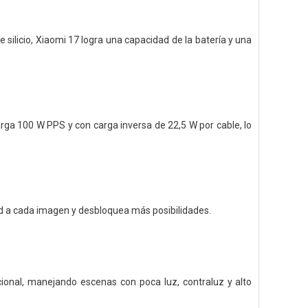
 silicio, Xiaomi 17 logra una capacidad de la batería y una
arga 100 W PPS y con carga inversa de 22,5 W por cable, lo
ad a cada imagen y desbloquea más posibilidades.
ional, manejando escenas con poca luz, contraluz y alto