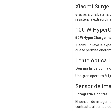
Xiaomi Surge 
Gracias a una batería d
resistencia extraordina
100 W HyperC
50 W HyperCharge in
Xiaomi 17 lleva la exp
que te permite energiz
Lente óptica 
Domina la luz con la 
Una gran apertura ƒ/1,
Sensor de ima
Fotografía a contralu
El sensor de imagen L
contraste, al tiempo q