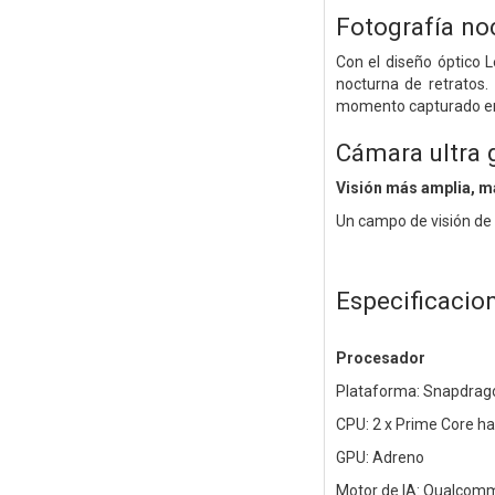
Fotografía no
Con el diseño óptico L
nocturna de retratos.
momento capturado en 
Cámara ultra 
Visión más amplia, m
Un campo de visión de 
Especificacio
Procesador
Plataforma: Snapdrago
CPU: 2 x Prime Core h
GPU: Adreno
Motor de IA: Qualcomm