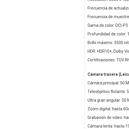
Frecuencia de actualiz
Frecuencia de muestreo
Gama de color: DCI-P3
Profundidad de color: 1
Brillo máximo: 3500 nit
HDR: HDR10+, Dolby Vi
Certificaciones: TÜV Rh
Cámara trasera (Lei
Cámara principal: 50 MP
Teleobjetivo flotante:
Ultra gran angular: 50
Zoom digital: hasta 60
Grabación de video: ha
Cámara lenta: hasta 1