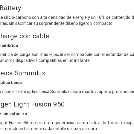
Battery
e silicio-carbono con alta densidad de energía y un 16% de contenido de
rias, sin sacrificar su sorprendente diseño ligero y compacto.
harge con cable
alámbrico
eriencia de carga aún más lejos, al ser compatible con el estándar de c
ar otros dispositivos compatibles en un instante.
Leica Summilux
óptica Leica
67 con el lente óptico Leica Summilux capta más luz, aporta profundid
gen Light Fusion 950
z sin esfuerzo
ight Fusion 950 de próxima generación capta la luz de forma excepc
ue reproduce fielmente cada detalle de luz y sombra.