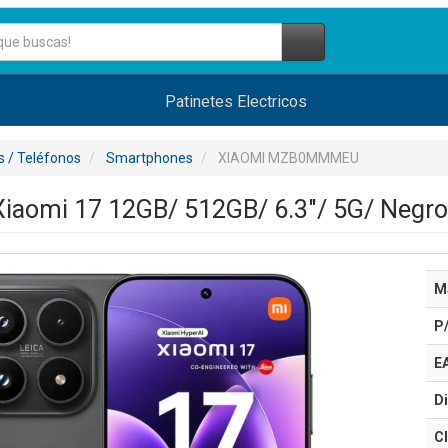
Patinetes Electricos
 / Teléfonos
Smartphones
XIAOMI MZB0MMMEU
iaomi 17 12GB/ 512GB/ 6.3"/ 5G/ Negro
M
P
E
Di
Cl