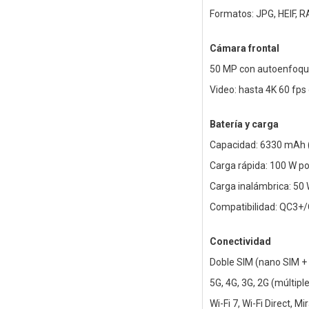
Formatos: JPG, HEIF, 
Cámara frontal
50 MP con autoenfoqu
Video: hasta 4K 60 fps
Batería y carga
Capacidad: 6330 mAh (
Carga rápida: 100 W po
Carga inalámbrica: 50
Compatibilidad: QC3+
Conectividad
Doble SIM (nano SIM +
5G, 4G, 3G, 2G (múltipl
Wi-Fi 7, Wi-Fi Direct, Mi