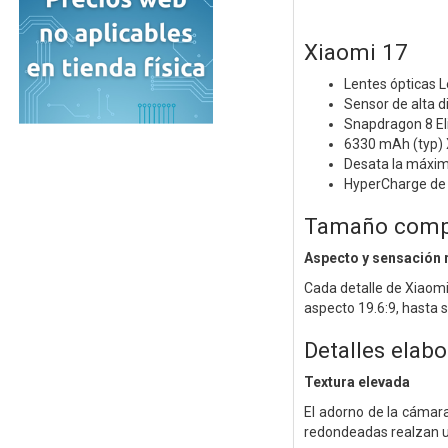
Xiaomi 17
Lentes ópticas 
Sensor de alta d
Snapdragon 8 El
6330 mAh (typ) 
Desata la máxim
HyperCharge de 
Tamaño compa
Aspecto y sensación
Cada detalle de Xiaomi
aspecto 19.6:9, hasta 
Detalles elab
Textura elevada
El adorno de la cámara
redondeadas realzan u