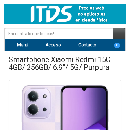
Menú
Acceso
Contacto
0
Smartphone Xiaomi Redmi 15C
4GB/ 256GB/ 6.9"/ 5G/ Purpura