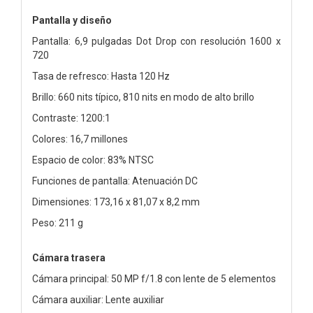
Pantalla y diseño
Pantalla: 6,9 pulgadas Dot Drop con resolución 1600 x
720
Tasa de refresco: Hasta 120 Hz
Brillo: 660 nits típico, 810 nits en modo de alto brillo
Contraste: 1200:1
Colores: 16,7 millones
Espacio de color: 83% NTSC
Funciones de pantalla: Atenuación DC
Dimensiones: 173,16 x 81,07 x 8,2 mm
Peso: 211 g
Cámara trasera
Cámara principal: 50 MP f/1.8 con lente de 5 elementos
Cámara auxiliar: Lente auxiliar