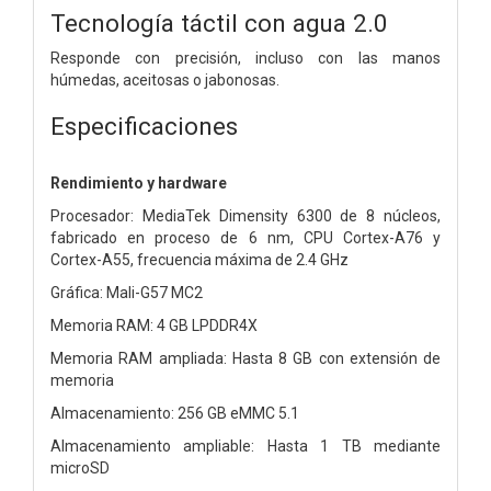
Tecnología táctil con agua 2.0
Responde con precisión, incluso con las manos
húmedas, aceitosas o jabonosas.
Especificaciones
Rendimiento y hardware
Procesador: MediaTek Dimensity 6300 de 8 núcleos,
fabricado en proceso de 6 nm, CPU Cortex-A76 y
Cortex-A55, frecuencia máxima de 2.4 GHz
Gráfica: Mali-G57 MC2
Memoria RAM: 4 GB LPDDR4X
Memoria RAM ampliada: Hasta 8 GB con extensión de
memoria
Almacenamiento: 256 GB eMMC 5.1
Almacenamiento ampliable: Hasta 1 TB mediante
microSD