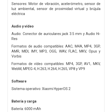
Sensores: Motor de vibración, acelerómetro, sensor de
luz ambiental, sensor de proximidad virtual y brújula
eléctrica
Audio y vídeo
Audio: Conector de auriculares jack 3.5 mm y Audio Hi-
Res
Formatos de audio compatibles: AAC, M4A, MP4, 3GP,
AMR, MIDI, IMY, MP3, OGG, WAV, FLAC, MKV, Opus y
Vorbis
Formatos de vídeo compatibles: MP4, 3GP, AV1, MKV,
WebM, MPEG-4, H.263, H.264, H.265, VP8 y VP9
Software
Sistema operativo: Xiaomi HyperOS 2
Batería y carga
Batería: 6000 mAh