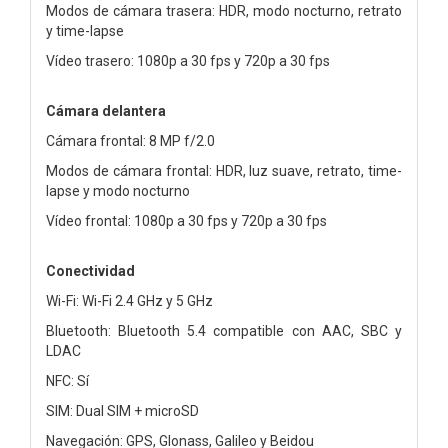
Modos de cámara trasera: HDR, modo nocturno, retrato
y time-lapse
Vídeo trasero: 1080p a 30 fps y 720p a 30 fps
Cámara delantera
Cámara frontal: 8 MP f/2.0
Modos de cámara frontal: HDR, luz suave, retrato, time-
lapse y modo nocturno
Vídeo frontal: 1080p a 30 fps y 720p a 30 fps
Conectividad
Wi-Fi: Wi-Fi 2.4 GHz y 5 GHz
Bluetooth: Bluetooth 5.4 compatible con AAC, SBC y
LDAC
NFC: Sí
SIM: Dual SIM + microSD
Navegación: GPS, Glonass, Galileo y Beidou