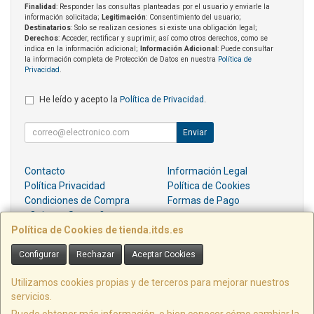
Finalidad
: Responder las consultas planteadas por el usuario y enviarle la
información solicitada;
Legitimación
: Consentimiento del usuario;
Destinatarios
: Solo se realizan cesiones si existe una obligación legal;
Derechos
: Acceder, rectificar y suprimir, así como otros derechos, como se
indica en la información adicional;
Información Adicional
: Puede consultar
la información completa de Protección de Datos en nuestra
Política de
Privacidad
.
He leído y acepto la
Política de Privacidad
.
Enviar
Contacto
Información Legal
Política Privacidad
Política de Cookies
Condiciones de Compra
Formas de Pago
¿Quienes Somos?
Política de Cookies de tienda.itds.es
Contacto
Configurar
Rechazar
Aceptar Cookies
pedidos@itds.es
Utilizamos cookies propias y de terceros para mejorar nuestros
servicios.