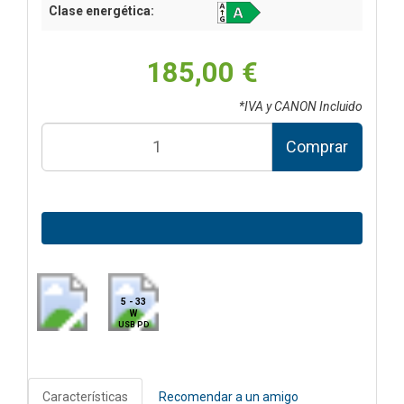
Clase energética:
185,00 €
*IVA y CANON Incluido
Comprar
5 - 33
W
USB PD
Características
Recomendar a un amigo