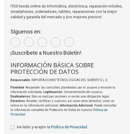
ITDS tienda online de Informática, electrónica, reparación móviles,
smartphones, ordenadores, tablets, reparaciones con la mejor
calidad y garantía del mercado y ¡los mejores precios!.
Síguenos en:
¡Suscríbete a Nuestro Boletín!
INFORMACIÓN BÁSICA SOBRE
PROTECCIÓN DE DATOS
Responsable
: IMPORTACIONES TECNOLOGICAS DEL SURESTE S.L.U.
Finalidad
: Responder las consultas planteadas por el usuario y enviarle la
información solicitada;
Legitimación
: Consentimiento del usuario;
Destinatarios
: Solo se realizan cesiones si existe una obligación legal;
Derechos
: Acceder, rectificar y suprimir, así como otros derechos, como se
indica en la información adicional;
Información Adicional
: Puede consultar
la información completa de Protección de Datos en nuestra
Política de
Privacidad
.
He leído y acepto la
Política de Privacidad
.