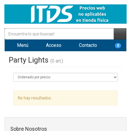
Menú
Acceso
Contacto
0
Party Lights
(0 art.)
No hay resultados.
Sobre Nosotros